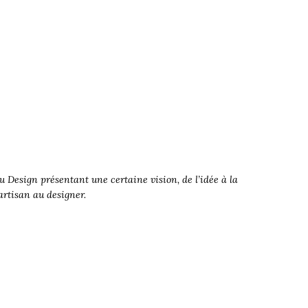
 Design présentant une certaine vision, de l’idée à la
’artisan au designer.