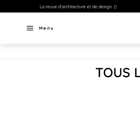
La revue d'architecture et de design
Menu
TOUS L