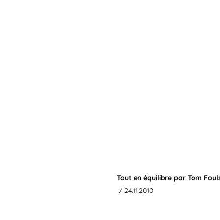
Tout en équilibre par Tom Fou
/ 24.11.2010