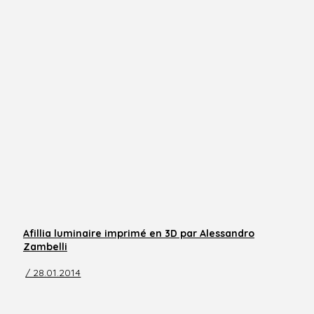
Afillia luminaire imprimé en 3D par Alessandro
Zambelli
/ 28.01.2014