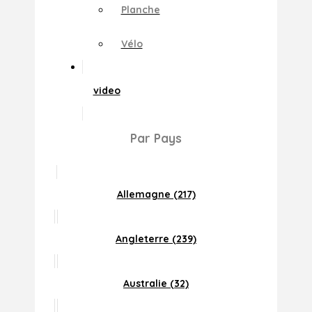
Planche
Vélo
video
Par Pays
Allemagne (217)
Angleterre (239)
Australie (32)