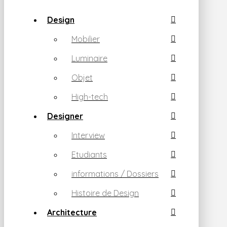
Design
Mobilier
Luminaire
Objet
High-tech
Designer
Interview
Etudiants
informations / Dossiers
Histoire de Design
Architecture