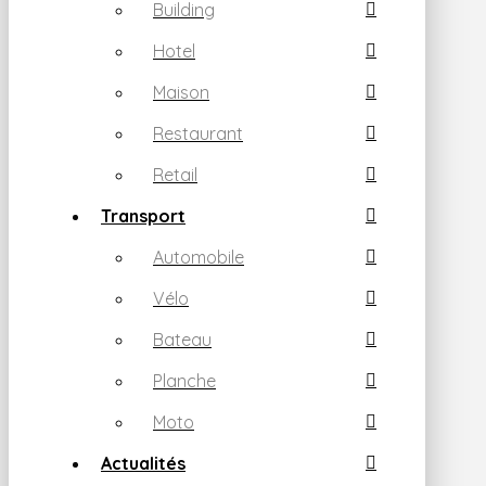
Building
Hotel
Maison
Restaurant
Retail
Transport
Automobile
Vélo
Bateau
Planche
Moto
Actualités