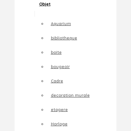
Objet
Aquarium
bibliotheque
boite
bougeoir
Cadre
decoration murale
etagere
Horloge