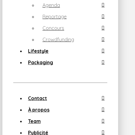
Agenda
Reportage
Concours
Crowdfunding
Lifestyle
Packaging
Contact
À propos
Team
Publicité