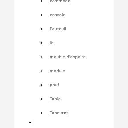
commode
console
Fauteuil
lit
meuble d’appoint
module
pouf
Table
Tabouret