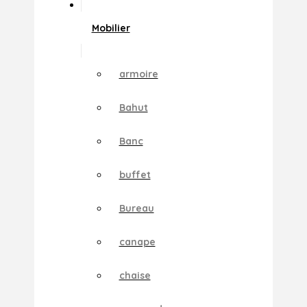
Mobilier
armoire
Bahut
Banc
buffet
Bureau
canape
chaise