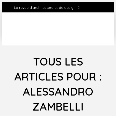
La revue d'architecture et de design
TOUS LES
ARTICLES POUR :
ALESSANDRO
ZAMBELLI