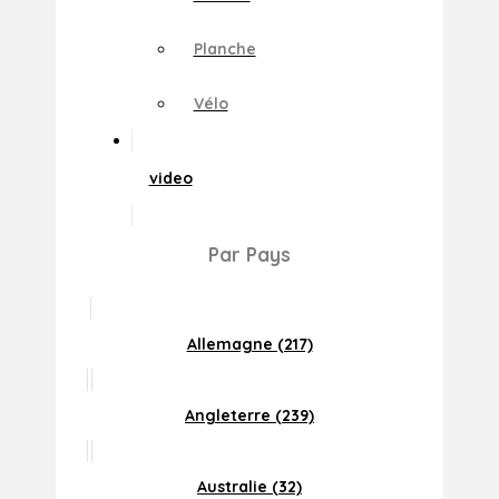
Planche
Vélo
video
Par Pays
Allemagne (217)
Angleterre (239)
Australie (32)