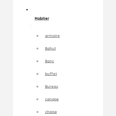
Mobilier
armoire
Bahut
Banc
buffet
Bureau
canape
chaise