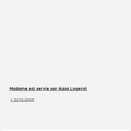
Madame est servie par Aissa Logerot
/ 22.10.2009