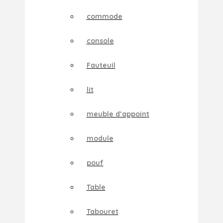
commode
console
Fauteuil
lit
meuble d’appoint
module
pouf
Table
Tabouret