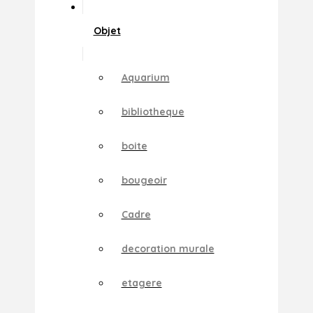
Objet
Aquarium
bibliotheque
boite
bougeoir
Cadre
decoration murale
etagere