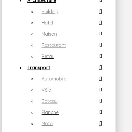
Architecture
Building
Hotel
Maison
Restaurant
Retail
Transport
Automobile
Vélo
Bateau
Planche
Moto