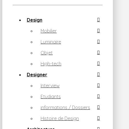
Design
Mobilier
Luminaire
Objet
High-tech
Designer
Interview
Etudiants
informations / Dossiers
Histoire de Design