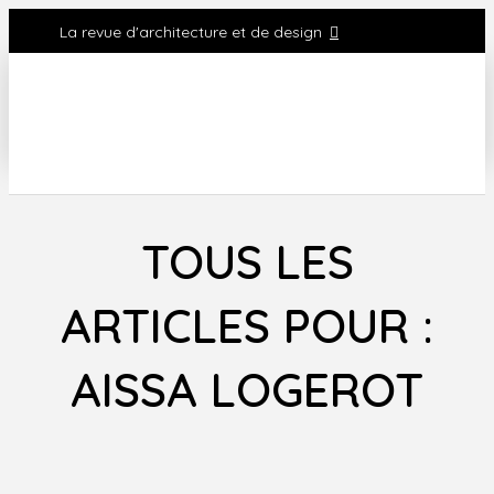
La revue d'architecture et de design
TOUS LES
ARTICLES POUR :
AISSA LOGEROT