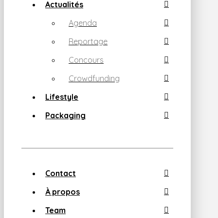
Actualités
Agenda
Reportage
Concours
Crowdfunding
Lifestyle
Packaging
Contact
À propos
Team