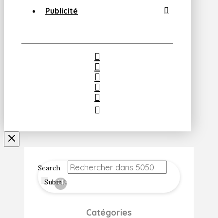
Publicité
Search
Submit
Clear
Catégories