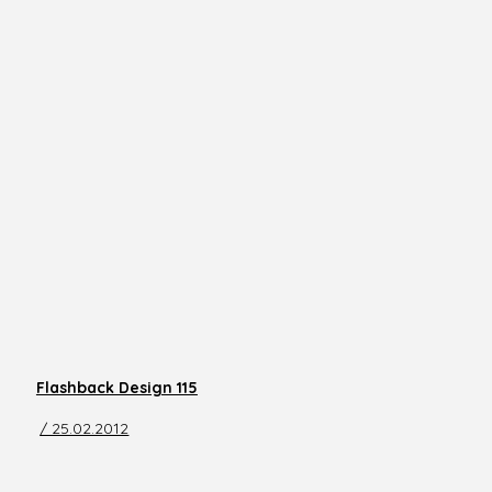
Flashback Design 115
/ 25.02.2012