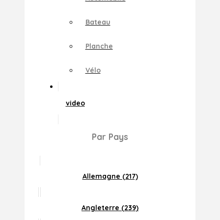
Bateau
Planche
Vélo
video
Par Pays
Allemagne (217)
Angleterre (239)