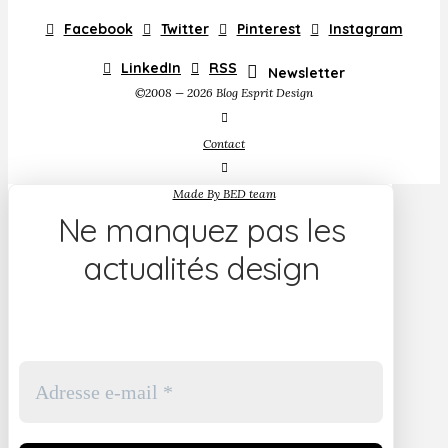
Facebook
Twitter
Pinterest
Instagram
LinkedIn
RSS
Newsletter
©2008 — 2026 Blog Esprit Design
Contact
Made By BED team
Ne manquez pas les
actualités design