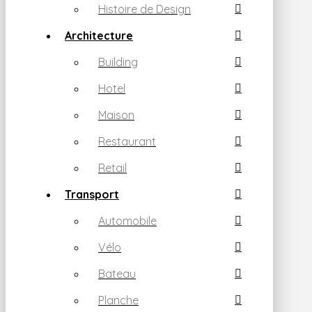
Histoire de Design
Architecture
Building
Hotel
Maison
Restaurant
Retail
Transport
Automobile
Vélo
Bateau
Planche