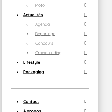
Moto
Actualités
Agenda
Reportage
Concours
Crowdfunding
Lifestyle
Packaging
Contact
À propos