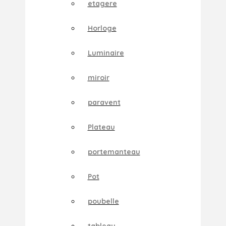
etagere
Horloge
Luminaire
miroir
paravent
Plateau
portemanteau
Pot
poubelle
tableau