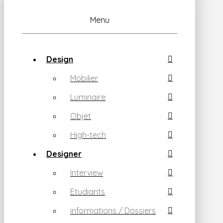
Menu
Design
Mobilier
Luminaire
Objet
High-tech
Designer
Interview
Etudiants
informations / Dossiers