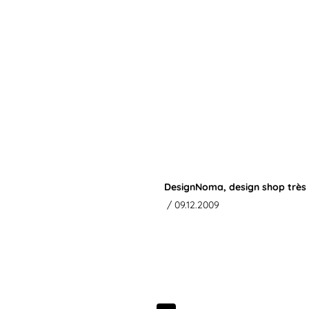
DesignNoma, design shop très
/ 09.12.2009