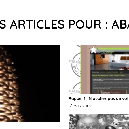
S ARTICLES POUR : A
Rappel 1 : N’oubliez pas de vot
/ 29.12.2009