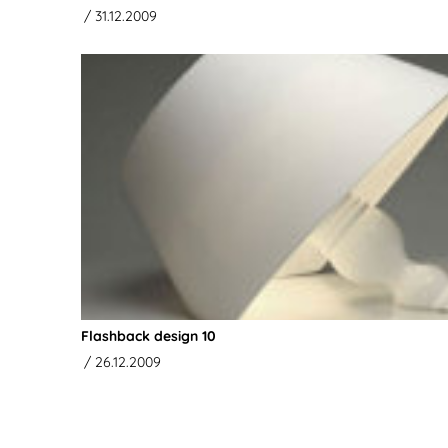
/ 31.12.2009
Flashback design 10
/ 26.12.2009