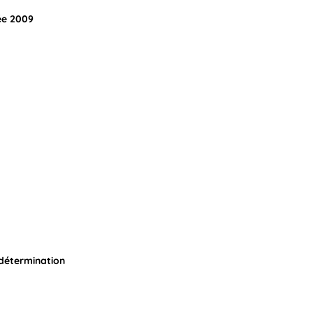
ée 2009
 détermination