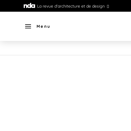
La revue d'architecture et de design
Menu