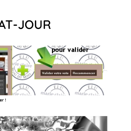
BAT-JOUR
er !