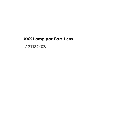
XXX Lamp par Bart Lens
/ 21.12.2009