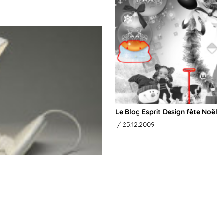
Le Blog Esprit Design fête Noël
/ 25.12.2009