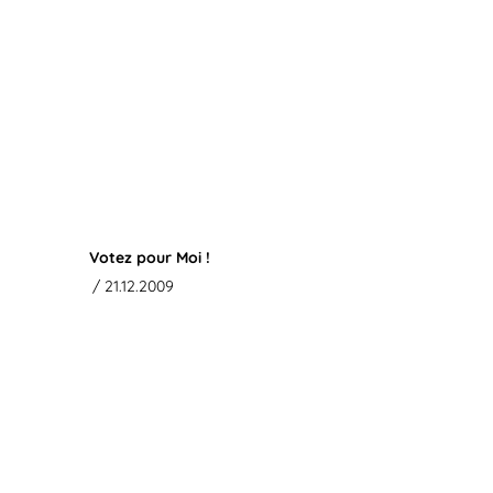
Votez pour Moi !
/ 21.12.2009