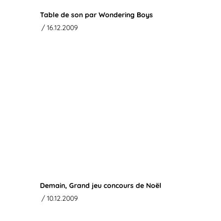
Table de son par Wondering Boys
/ 16.12.2009
Demain, Grand jeu concours de Noël
/ 10.12.2009