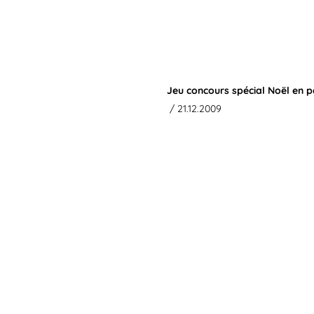
Jeu concours spécial Noël en 
/ 21.12.2009