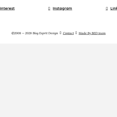
interest
Instagram
Lin
©2008 — 2026 Blog Esprit Design
Contact
Made By BED team