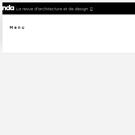
La revue d'architecture et de design
Menu