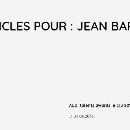
ICLES POUR : JEAN BA
AUDI talents awards le cru 20
/ 03.06.2013