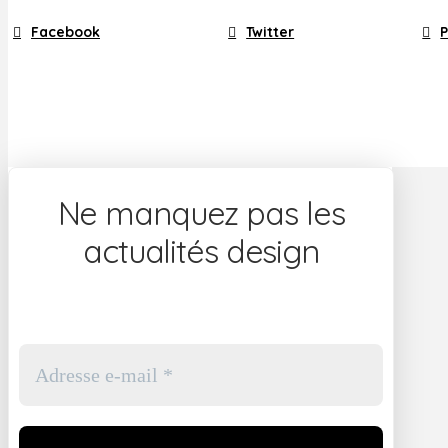
Facebook
Twitter
P
Ne manquez pas les
actualités design