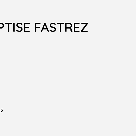
PTISE FASTREZ
13