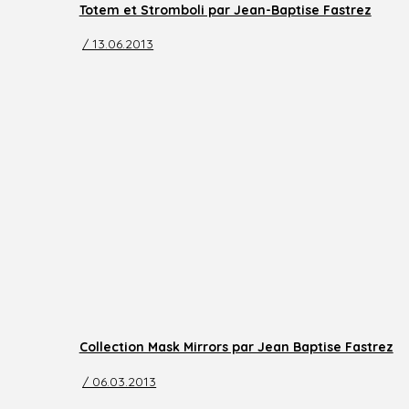
Totem et Stromboli par Jean-Baptise Fastrez
/ 13.06.2013
Collection Mask Mirrors par Jean Baptise Fastrez
/ 06.03.2013