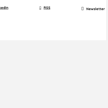
kedIn
RSS
Newsletter