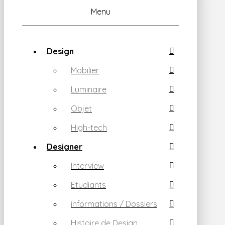
Menu
Design
Mobilier
Luminaire
Objet
High-tech
Designer
Interview
Etudiants
informations / Dossiers
Histoire de Design