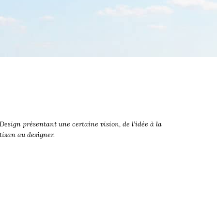
esign présentant une certaine vision, de l’idée à la
rtisan au designer.