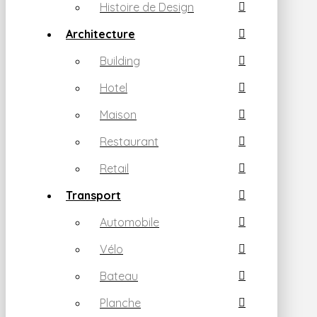
Histoire de Design
Architecture
Building
Hotel
Maison
Restaurant
Retail
Transport
Automobile
Vélo
Bateau
Planche