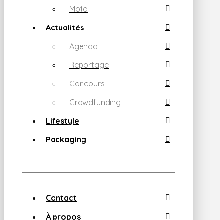
Moto
Actualités
Agenda
Reportage
Concours
Crowdfunding
Lifestyle
Packaging
Contact
À propos