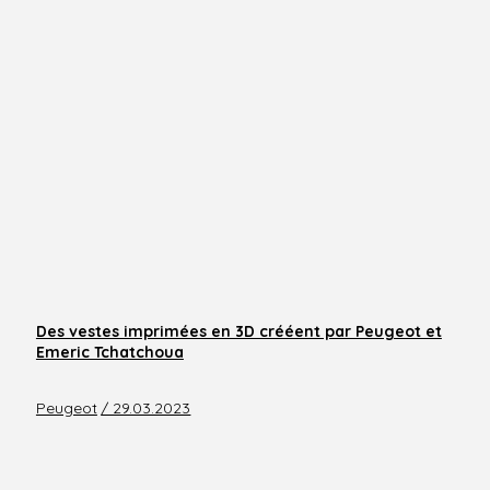
Des vestes imprimées en 3D crééent par Peugeot et
Emeric Tchatchoua
Peugeot
/ 29.03.2023