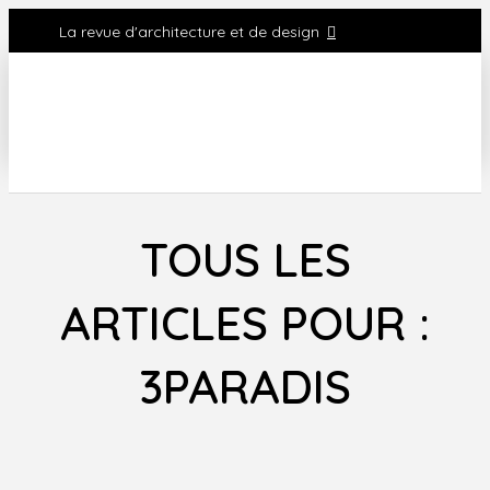
La revue d'architecture et de design
TOUS LES
ARTICLES POUR :
3PARADIS