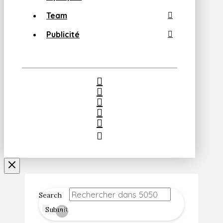
Team
Publicité
Search
Submit
Clear