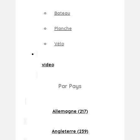
Bateau
Planche
Vélo
video
Par Pays
Allemagne (217)
Angleterre (239)