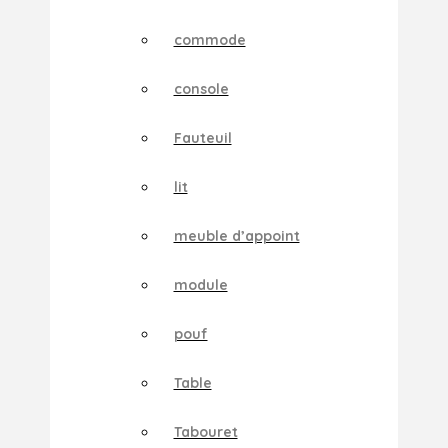
commode
console
Fauteuil
lit
meuble d’appoint
module
pouf
Table
Tabouret