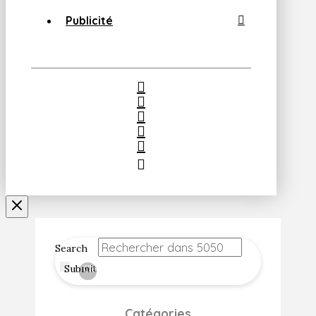
Publicité
Search
Submit
Clear
Catégories