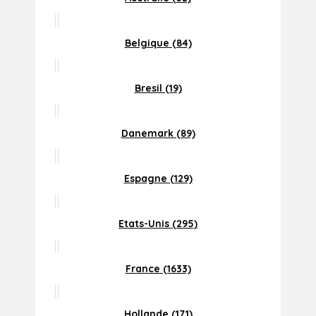
Belgique (84)
Bresil (19)
Danemark (89)
Espagne (129)
Etats-Unis (295)
France (1633)
Hollande (171)