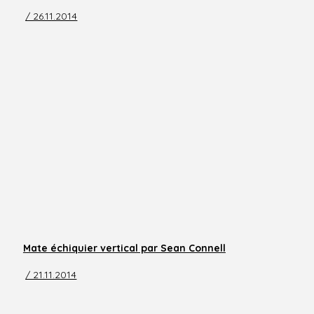
/ 26.11.2014
Mate échiquier vertical par Sean Connell
/ 21.11.2014