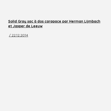
Solid Gray sac à dos carapace par Herman Lijmbach
et Jasper de Leeuw
/ 22.12.2014