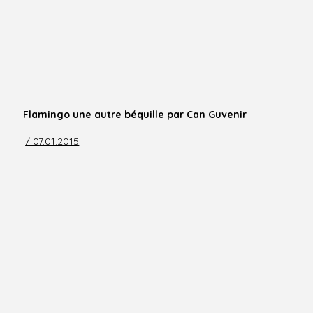
Flamingo une autre béquille par Can Guvenir
/ 07.01.2015