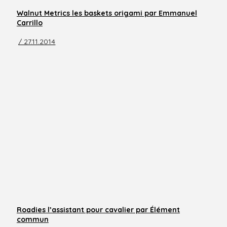
Walnut Metrics les baskets origami par Emmanuel
Carrillo
/ 27.11.2014
Roadies l’assistant pour cavalier par Élément
commun