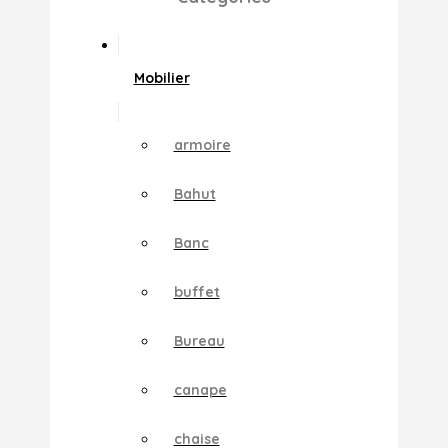
Mobilier
armoire
Bahut
Banc
buffet
Bureau
canape
chaise