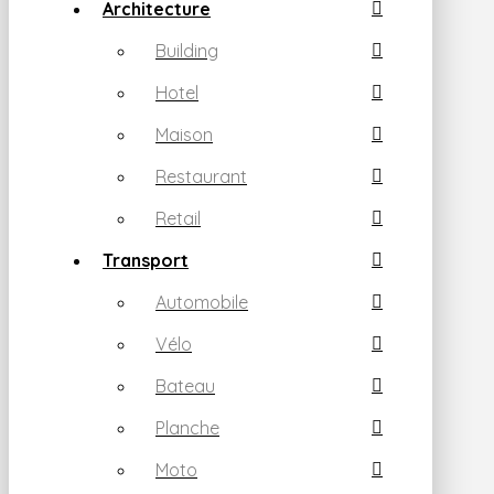
Architecture
Building
Hotel
Maison
Restaurant
Retail
Transport
Automobile
Vélo
Bateau
Planche
Moto