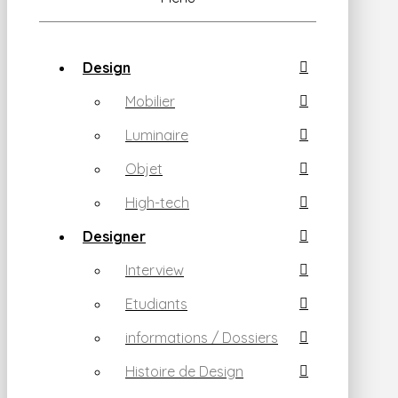
Design
Mobilier
Luminaire
Objet
High-tech
Designer
Interview
Etudiants
informations / Dossiers
Histoire de Design