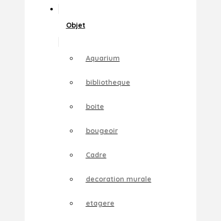
Objet
Aquarium
bibliotheque
boite
bougeoir
Cadre
decoration murale
etagere