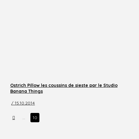
Ostrich Pillow les coussins de sieste par le Studio
Banana Things
/ 15.10.2014
Prev
…
10