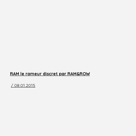
RAM le rameur discret par RAM&ROW
/ 08.01.2015