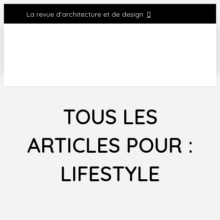
La revue d'architecture et de design
TOUS LES
ARTICLES POUR :
LIFESTYLE