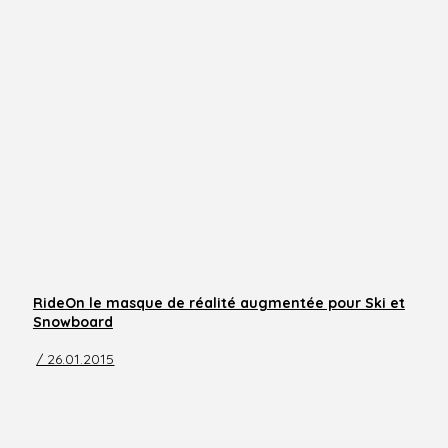
RideOn le masque de réalité augmentée pour Ski et
Snowboard
/ 26.01.2015