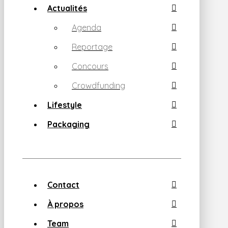
Actualités
Agenda
Reportage
Concours
Crowdfunding
Lifestyle
Packaging
Contact
À propos
Team