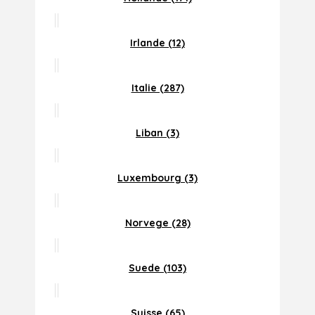
Irlande (12)
Italie (287)
Liban (3)
Luxembourg (3)
Norvege (28)
Suede (103)
Suisse (65)