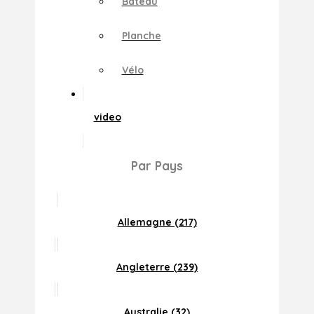
Bateau
Planche
Vélo
video
Par Pays
Allemagne (217)
Angleterre (239)
Australie (32)