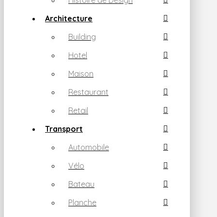
Histoire de Design
Architecture
Building
Hotel
Maison
Restaurant
Retail
Transport
Automobile
Vélo
Bateau
Planche