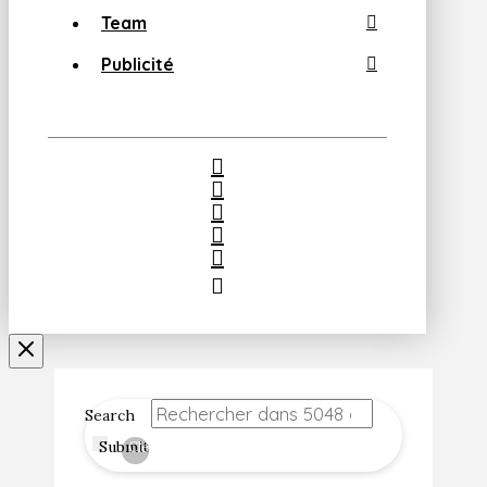
Team
Publicité
Search
Submit
Clear