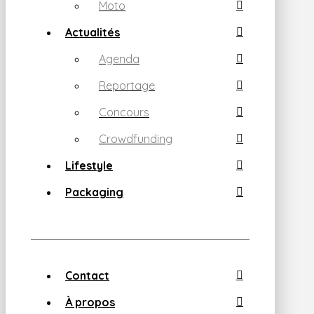
Moto
Actualités
Agenda
Reportage
Concours
Crowdfunding
Lifestyle
Packaging
Contact
À propos