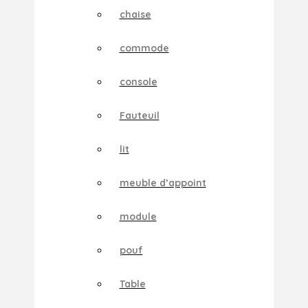
chaise
commode
console
Fauteuil
lit
meuble d’appoint
module
pouf
Table