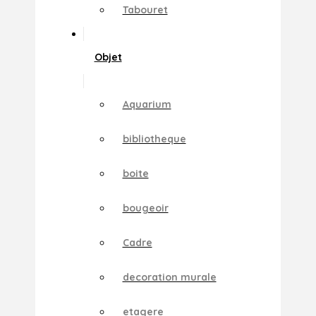
Tabouret
Objet
Aquarium
bibliotheque
boite
bougeoir
Cadre
decoration murale
etagere