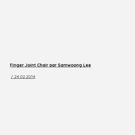
Finger Joint Chair par Samwoong Lee
/ 24.02.2014