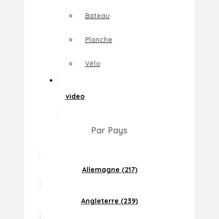
Bateau
Planche
Vélo
video
Par Pays
Allemagne (217)
Angleterre (239)