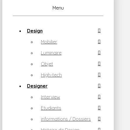
Menu
Design
Mobilier
Luminaire
Objet
High-tech
Designer
Interview
Etudiants
informations / Dossiers