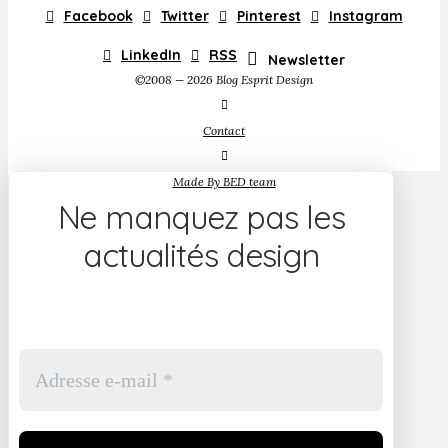
Facebook
Twitter
Pinterest
Instagram
LinkedIn
RSS
Newsletter
©2008 — 2026 Blog Esprit Design
Contact
Made By BED team
Ne manquez pas les
actualités design