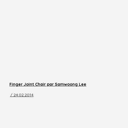
Finger Joint Chair par Samwoong Lee
/ 24.02.2014