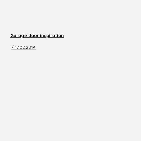
Garage door inspiration
/ 17.02.2014