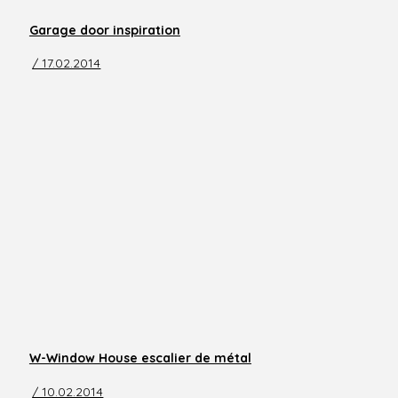
Garage door inspiration
/ 17.02.2014
W-Window House escalier de métal
/ 10.02.2014