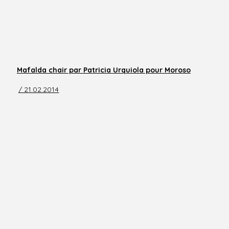
Mafalda chair par Patricia Urquiola pour Moroso
/ 21.02.2014