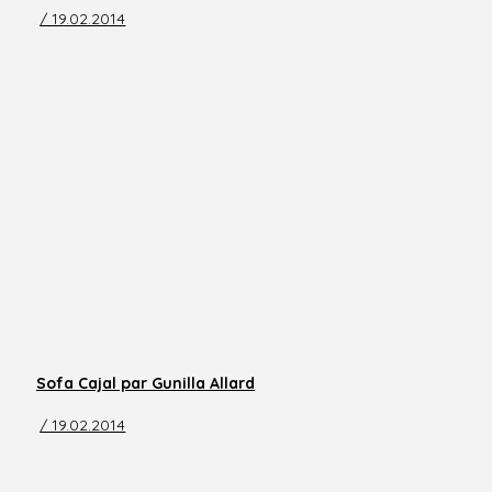
/ 19.02.2014
Sofa Cajal par Gunilla Allard
/ 19.02.2014