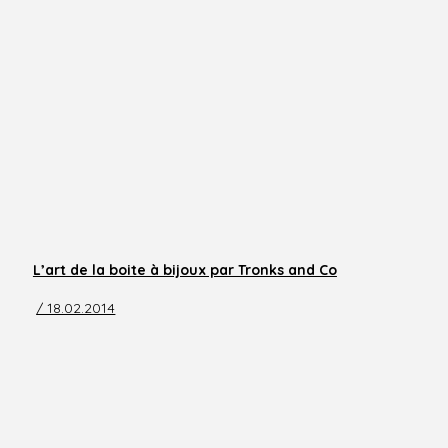
L’art de la boite à bijoux par Tronks and Co
/ 18.02.2014