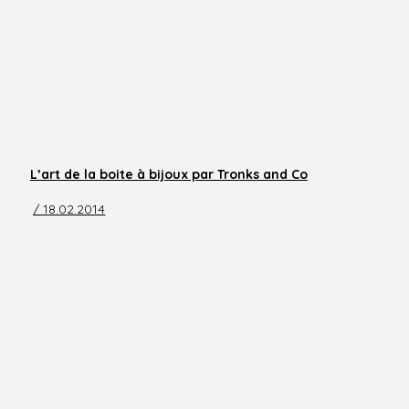
L’art de la boite à bijoux par Tronks and Co
/ 18.02.2014