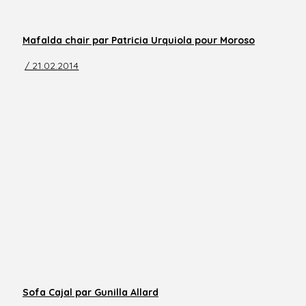
Mafalda chair par Patricia Urquiola pour Moroso
/ 21.02.2014
Sofa Cajal par Gunilla Allard