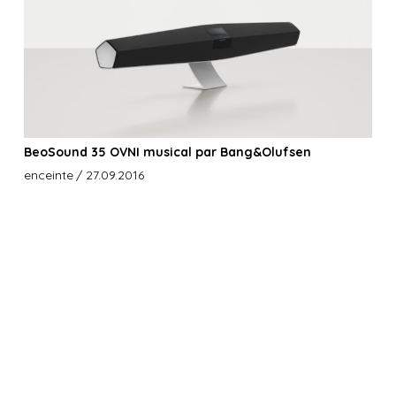
BeoSound 35 OVNI musical par Bang&Olufsen
enceinte
/ 27.09.2016