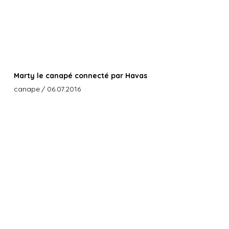
Marty le canapé connecté par Havas
canape
/ 06.07.2016