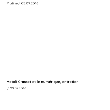
Platine
/ 05.09.2016
Matali Crasset et le numérique, entretien
/ 29.07.2016