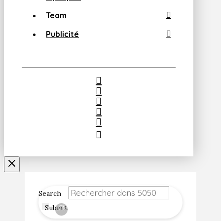
Team
Publicité
Search
Submit
Clear