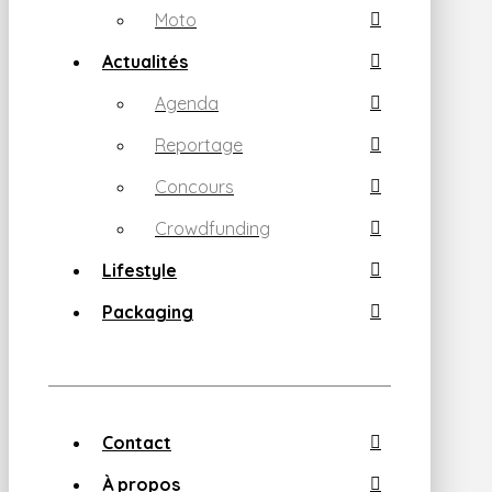
Moto
Actualités
Agenda
Reportage
Concours
Crowdfunding
Lifestyle
Packaging
Contact
À propos