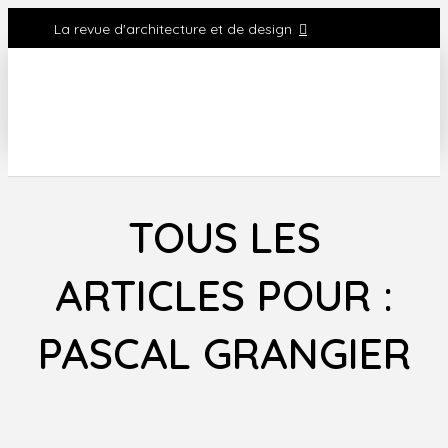
La revue d'architecture et de design
TOUS LES
ARTICLES POUR :
PASCAL GRANGIER