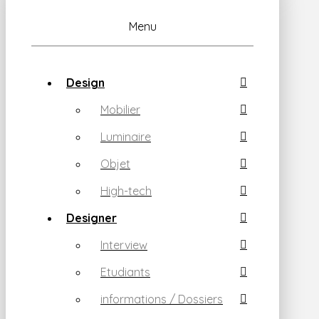
Menu
Design
Mobilier
Luminaire
Objet
High-tech
Designer
Interview
Etudiants
informations / Dossiers