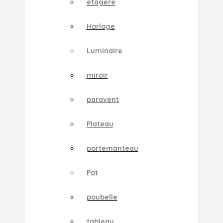
etagere
Horloge
Luminaire
miroir
paravent
Plateau
portemanteau
Pot
poubelle
tableau