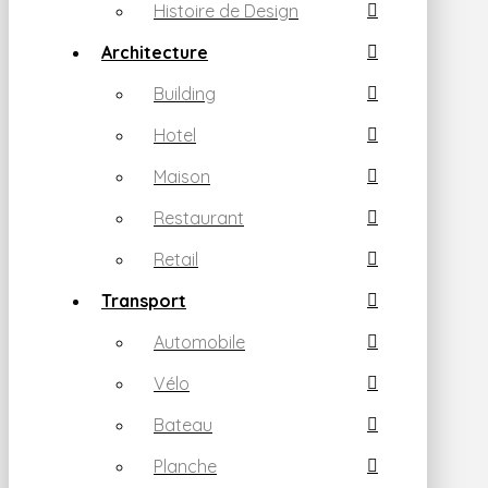
Histoire de Design
Architecture
Building
Hotel
Maison
Restaurant
Retail
Transport
Automobile
Vélo
Bateau
Planche