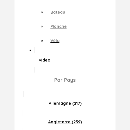
Bateau
Planche
Vélo
video
Par Pays
Allemagne (217)
Angleterre (239)