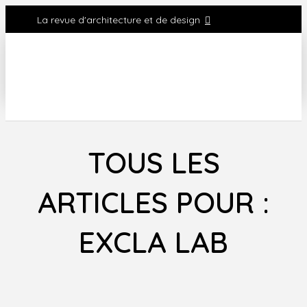
La revue d'architecture et de design
TOUS LES
ARTICLES POUR :
EXCLA LAB