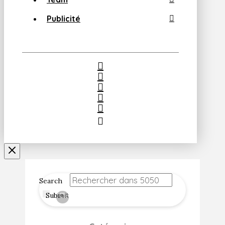
Publicité
Search
Submit
Clear