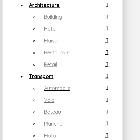
Architecture
Building
Hotel
Maison
Restaurant
Retail
Transport
Automobile
Vélo
Bateau
Planche
Moto