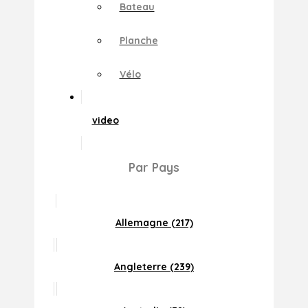
Bateau
Planche
Vélo
video
Par Pays
Allemagne (217)
Angleterre (239)