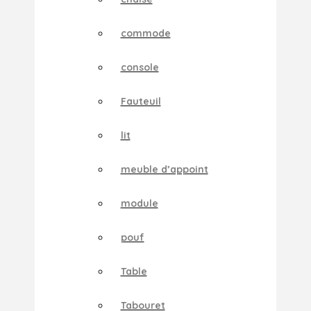
commode
console
Fauteuil
lit
meuble d’appoint
module
pouf
Table
Tabouret