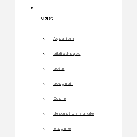
Objet
Aquarium
bibliotheque
boite
bougeoir
Cadre
decoration murale
etagere