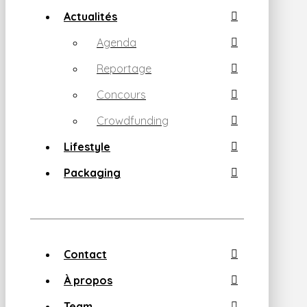
Actualités
Agenda
Reportage
Concours
Crowdfunding
Lifestyle
Packaging
Contact
À propos
Team