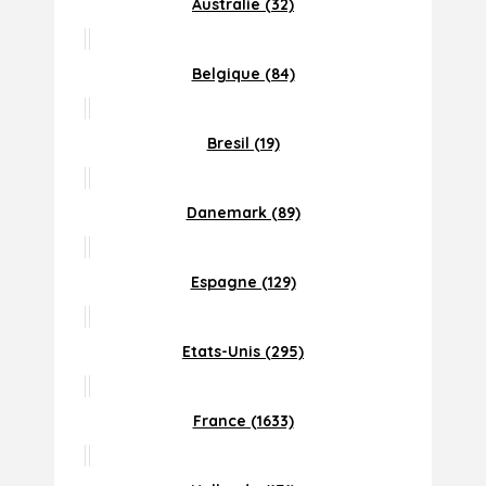
Australie (32)
Belgique (84)
Bresil (19)
Danemark (89)
Espagne (129)
Etats-Unis (295)
France (1633)