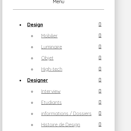
Menu
Design
Mobilier
Luminaire
Objet
High-tech
Designer
Interview
Etudiants
informations / Dossiers
Histoire de Design