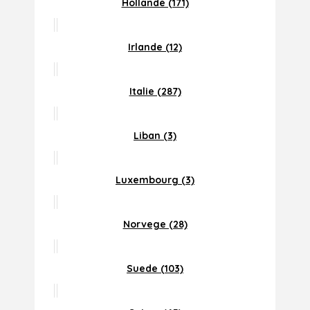
Hollande (171)
Irlande (12)
Italie (287)
Liban (3)
Luxembourg (3)
Norvege (28)
Suede (103)