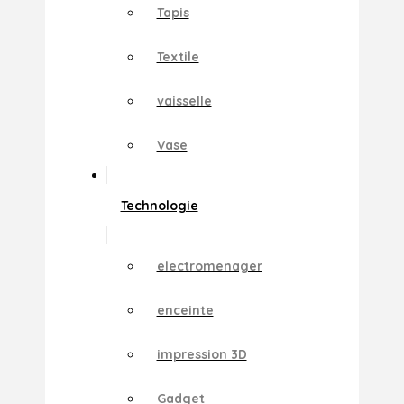
Tapis
Textile
vaisselle
Vase
Technologie
electromenager
enceinte
impression 3D
Gadget