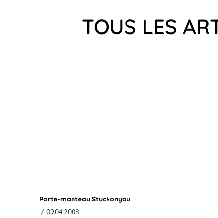
TOUS LES AR
Porte-manteau Stuckonyou
/ 09.04.2008