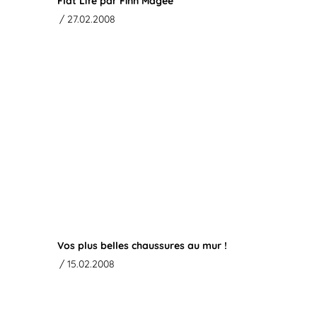
Flat Life par Finn Magee
/ 27.02.2008
Vos plus belles chaussures au mur !
/ 15.02.2008