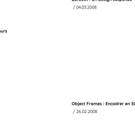
/ 04.03.2008
murs
Object Frames : Encadrer en 3
/ 26.02.2008