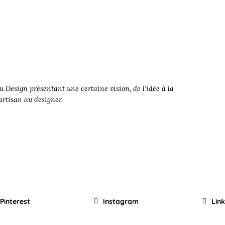
 Design présentant une certaine vision, de l’idée à la
’artisan au designer.
Pinterest
Instagram
Lin