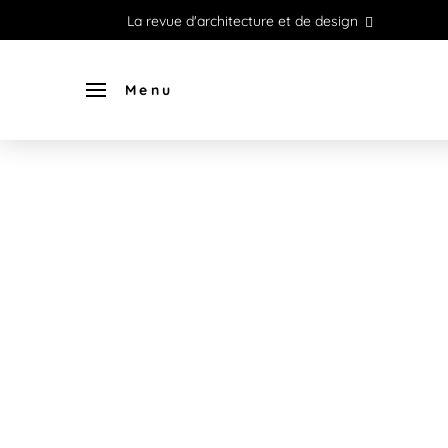
La revue d'architecture et de design
Menu