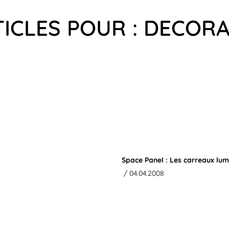
TICLES POUR : DECOR
Space Panel : Les carreaux lum
/ 04.04.2008