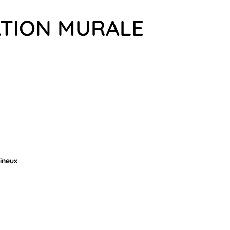
ATION MURALE
ineux