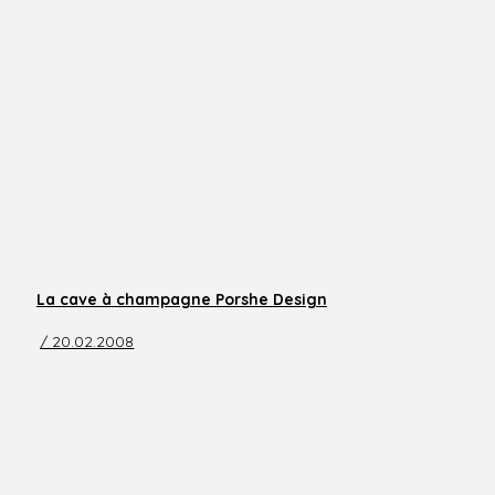
La cave à champagne Porshe Design
/ 20.02.2008