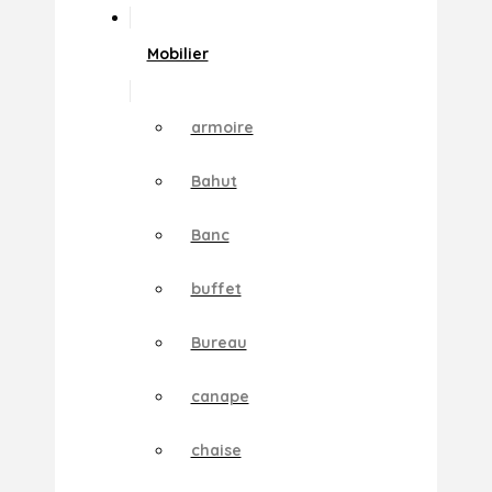
Mobilier
armoire
Bahut
Banc
buffet
Bureau
canape
chaise