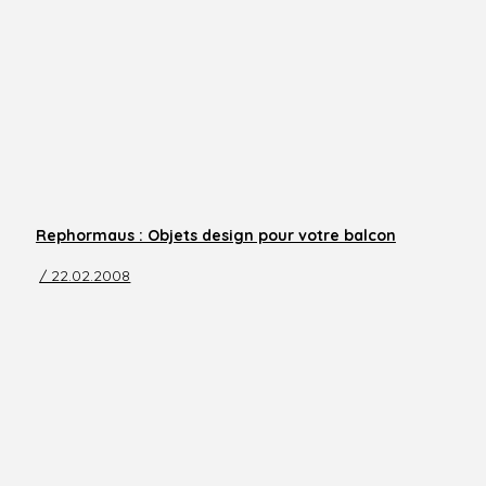
Rephormaus : Objets design pour votre balcon
/ 22.02.2008