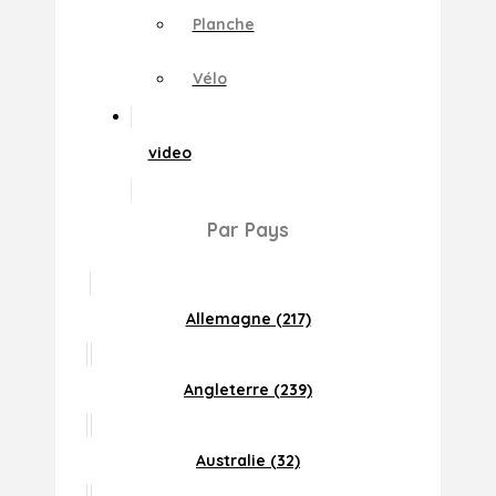
Planche
Vélo
video
Par Pays
Allemagne (217)
Angleterre (239)
Australie (32)