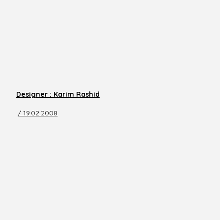
Designer : Karim Rashid
/ 19.02.2008