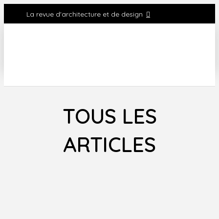
La revue d'architecture et de design
TOUS LES
ARTICLES