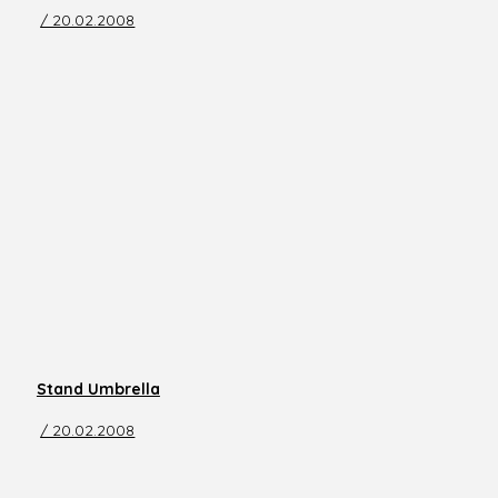
/ 20.02.2008
Stand Umbrella
/ 20.02.2008