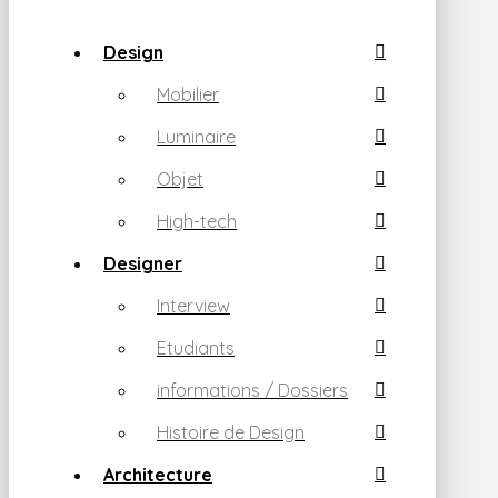
Design
Mobilier
Luminaire
Objet
High-tech
Designer
Interview
Etudiants
informations / Dossiers
Histoire de Design
Architecture