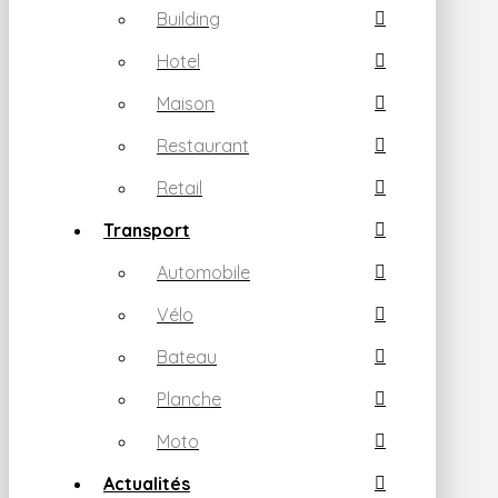
Building
Hotel
Maison
Restaurant
Retail
Transport
Automobile
Vélo
Bateau
Planche
Moto
Actualités