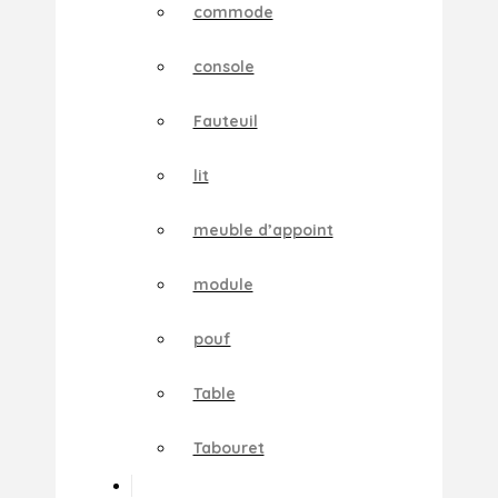
commode
console
Fauteuil
lit
meuble d’appoint
module
pouf
Table
Tabouret