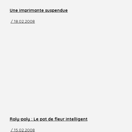
Une imprimante suspendue
/ 18.02.2008
Roly-poly : Le pot de fleur intelligent
/ 15.02.2008