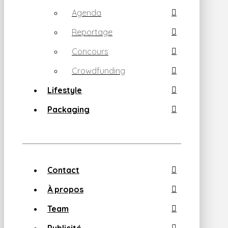
Agenda
Reportage
Concours
Crowdfunding
Lifestyle
Packaging
Contact
À propos
Team