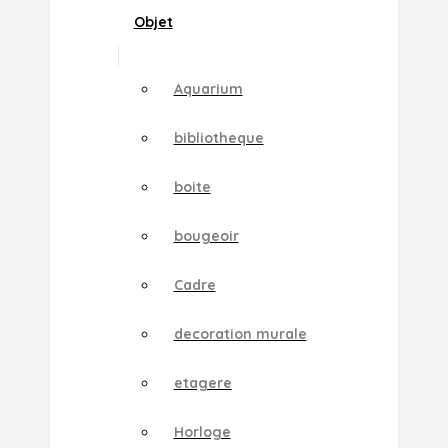
Objet
Aquarium
bibliotheque
boite
bougeoir
Cadre
decoration murale
etagere
Horloge