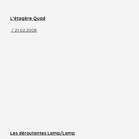
L’étagère Quad
/ 21.02.2008
Les déroutantes Lamp/Lamp