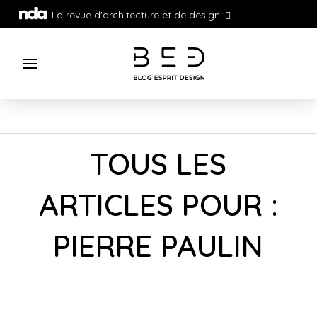
La revue d'architecture et de design
TOUS LES
ARTICLES POUR :
PIERRE PAULIN