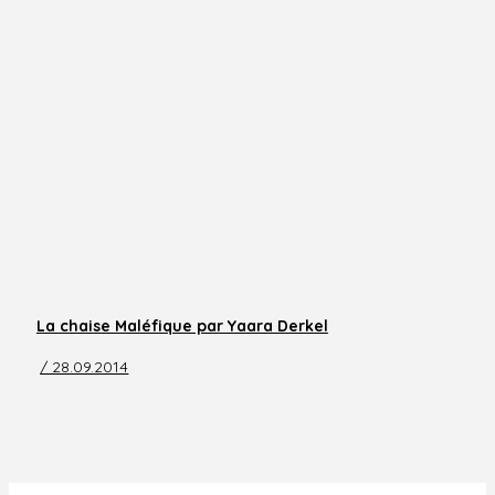
La chaise Maléfique par Yaara Derkel
/ 28.09.2014