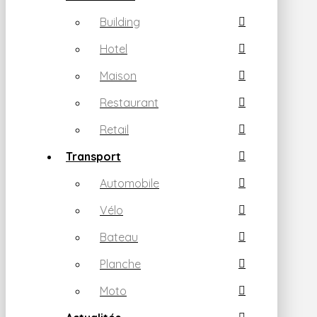
Building
Hotel
Maison
Restaurant
Retail
Transport
Automobile
Vélo
Bateau
Planche
Moto