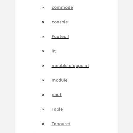
commode
console
Fauteuil
lit
meuble d’appoint
module
pouf
Table
Tabouret