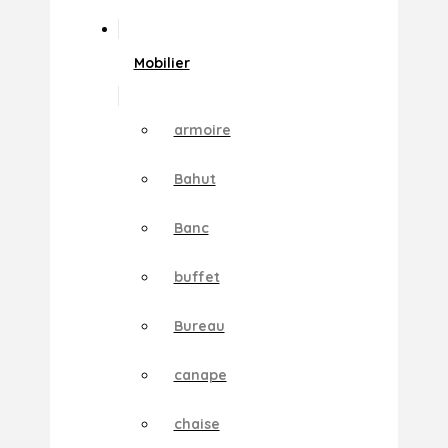
Mobilier
armoire
Bahut
Banc
buffet
Bureau
canape
chaise