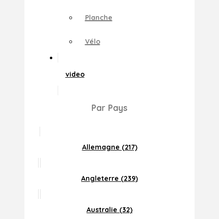
Planche
Vélo
video
Par Pays
Allemagne (217)
Angleterre (239)
Australie (32)