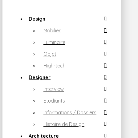
Design
Mobilier
Luminaire
Objet
High-tech
Designer
Interview
Etudiants
informations / Dossiers
Histoire de Design
Architecture