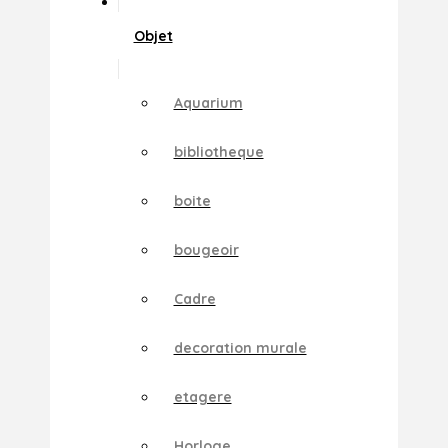
Objet
Aquarium
bibliotheque
boite
bougeoir
Cadre
decoration murale
etagere
Horloge