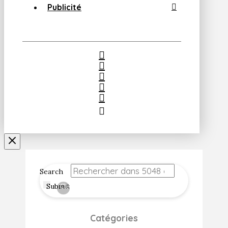
Publicité
Search
Submit
Clear
Catégories