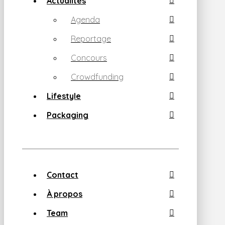
Actualités
Agenda
Reportage
Concours
Crowdfunding
Lifestyle
Packaging
Contact
À propos
Team