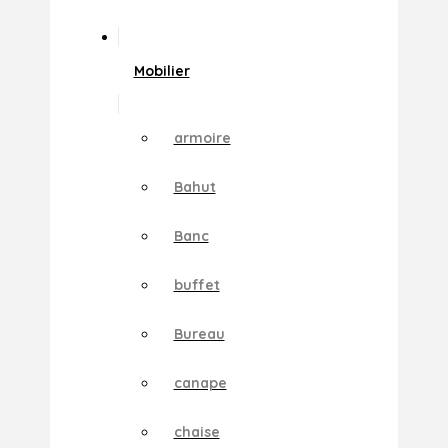
Mobilier
armoire
Bahut
Banc
buffet
Bureau
canape
chaise