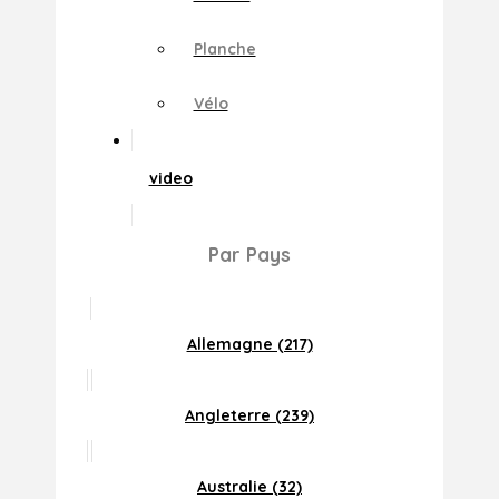
Planche
Vélo
video
Par Pays
Allemagne (217)
Angleterre (239)
Australie (32)