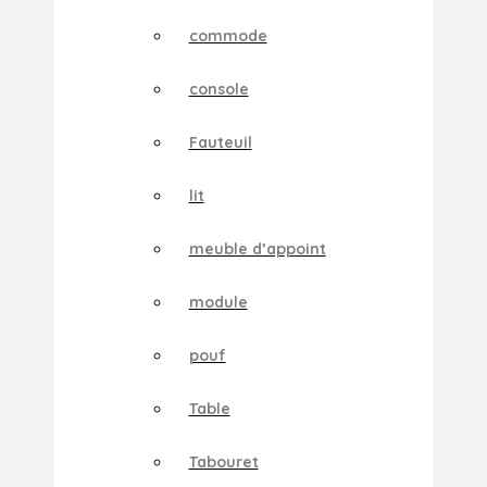
commode
console
Fauteuil
lit
meuble d’appoint
module
pouf
Table
Tabouret