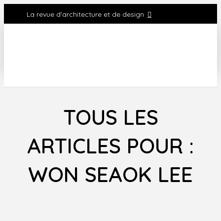
La revue d'architecture et de design
TOUS LES
ARTICLES POUR :
WON SEAOK LEE