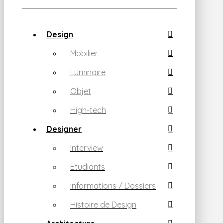
Design
Mobilier
Luminaire
Objet
High-tech
Designer
Interview
Etudiants
informations / Dossiers
Histoire de Design