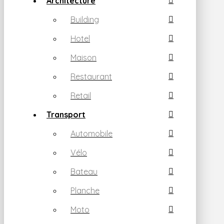
Architecture
Building
Hotel
Maison
Restaurant
Retail
Transport
Automobile
Vélo
Bateau
Planche
Moto