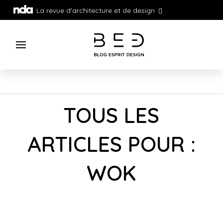
La revue d'architecture et de design
TOUS LES
ARTICLES POUR :
WOK