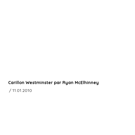
Carillon Westminster par Ryan McElhinney
/ 11.01.2010