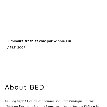
Luminaire trash et chic par Winnie Lui
/ 18.11.2009
About BED
Le Blog Esprit Design est comme son nom l’indique un blog
dédié au Design présentant une certaine vision, de l’idée à la