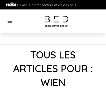
La revue d'architecture et de design
TOUS LES
ARTICLES POUR :
WIEN