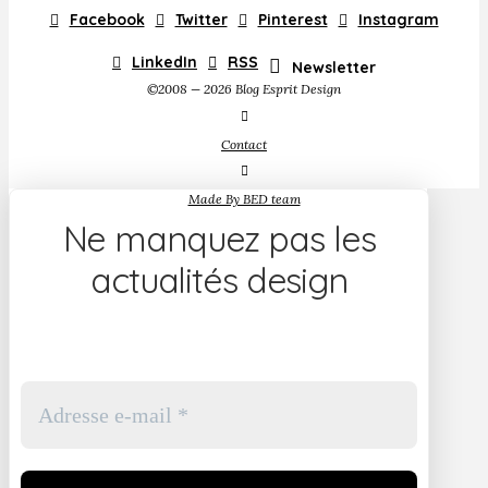
Facebook
Twitter
Pinterest
Instagram
LinkedIn
RSS
Newsletter
©2008 — 2026 Blog Esprit Design
Contact
Made By BED team
Ne manquez pas les
actualités design