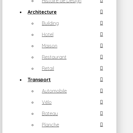
Histoire de Design
Architecture
Building
Hotel
Maison
Restaurant
Retail
Transport
Automobile
Vélo
Bateau
Planche