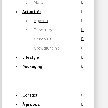
Moto
Actualités
Agenda
Reportage
Concours
Crowdfunding
Lifestyle
Packaging
Contact
À propos