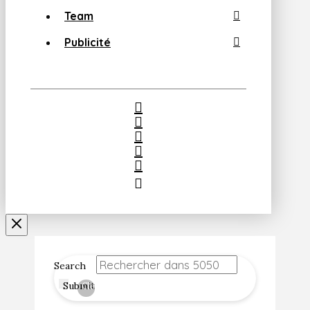
Team
Publicité
Search
Submit
Clear