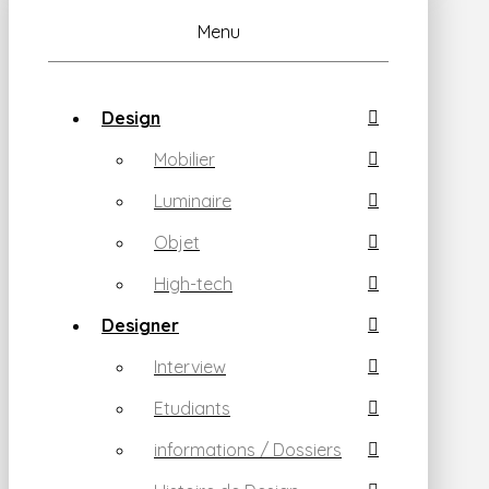
Menu
Design
Mobilier
Luminaire
Objet
High-tech
Designer
Interview
Etudiants
informations / Dossiers