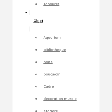
Tabouret
Objet
Aquarium
bibliotheque
boite
bougeoir
Cadre
decoration murale
etagere