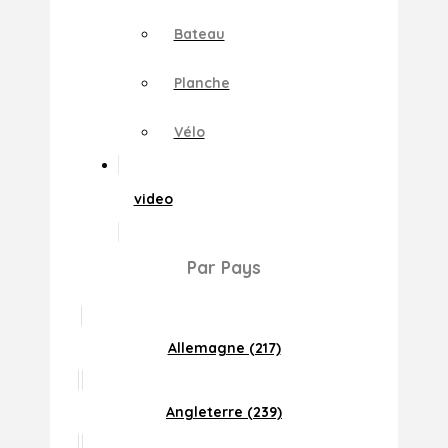
Bateau
Planche
Vélo
video
Par Pays
Allemagne (217)
Angleterre (239)