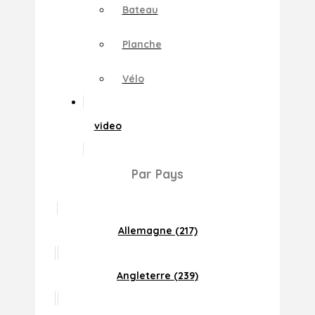
Bateau
Planche
Vélo
video
Par Pays
Allemagne (217)
Angleterre (239)