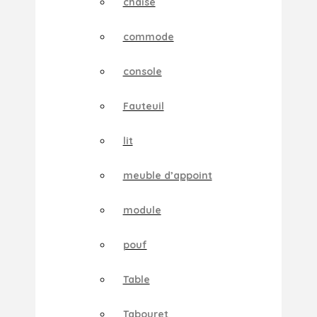
chaise
commode
console
Fauteuil
lit
meuble d’appoint
module
pouf
Table
Tabouret