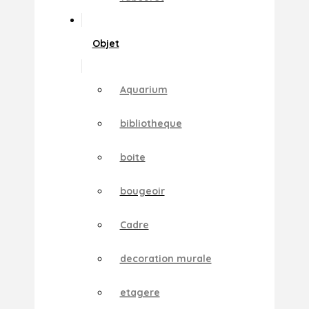
Objet
Aquarium
bibliotheque
boite
bougeoir
Cadre
decoration murale
etagere