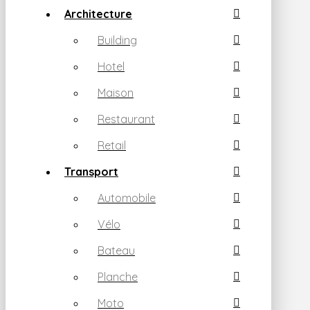
Architecture
Building
Hotel
Maison
Restaurant
Retail
Transport
Automobile
Vélo
Bateau
Planche
Moto