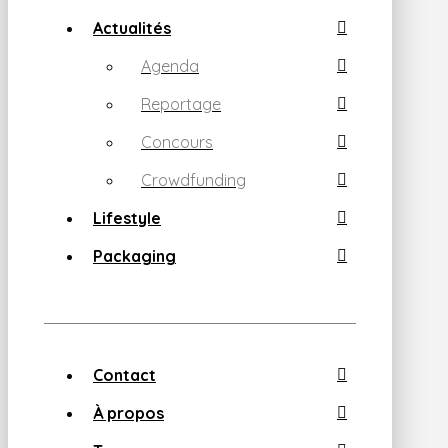
Actualités
Agenda
Reportage
Concours
Crowdfunding
Lifestyle
Packaging
Contact
À propos