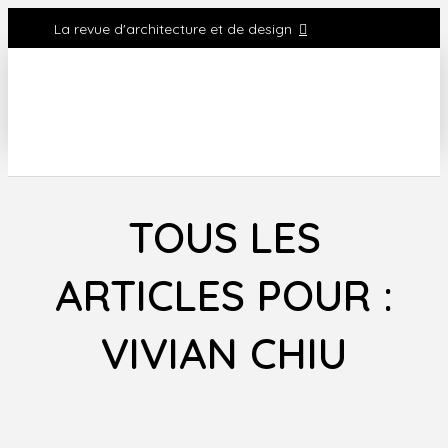
La revue d'architecture et de design
TOUS LES
ARTICLES POUR :
VIVIAN CHIU