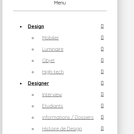
Menu
Design
Mobilier
Luminaire
Objet
High-tech
Designer
Interview
Etudiants
informations / Dossiers
Histoire de Design