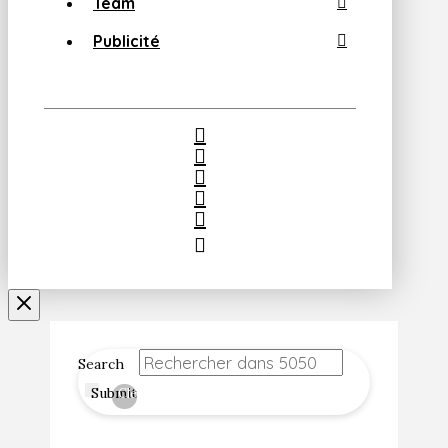
Team
Publicité
Search
Submit
Clear