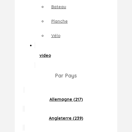
Bateau
Planche
Vélo
video
Par Pays
Allemagne (217)
Angleterre (239)