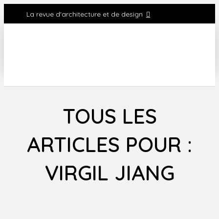
La revue d'architecture et de design
TOUS LES
ARTICLES POUR :
VIRGIL JIANG