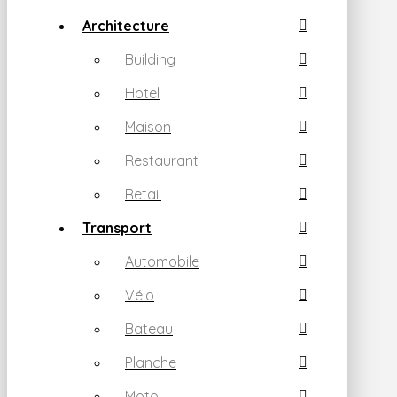
Architecture
Building
Hotel
Maison
Restaurant
Retail
Transport
Automobile
Vélo
Bateau
Planche
Moto