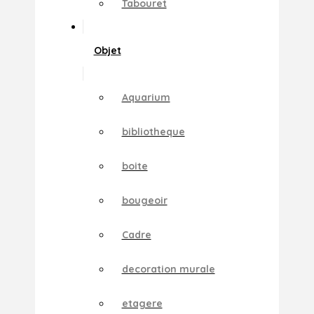
Tabouret
Objet
Aquarium
bibliotheque
boite
bougeoir
Cadre
decoration murale
etagere