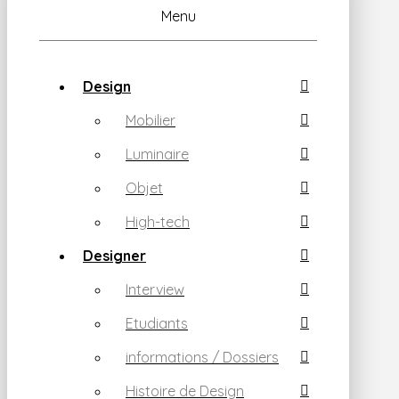
Menu
Design
Mobilier
Luminaire
Objet
High-tech
Designer
Interview
Etudiants
informations / Dossiers
Histoire de Design