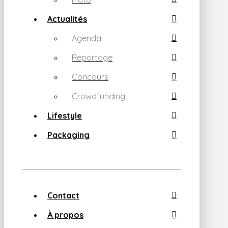
Actualités
Agenda
Reportage
Concours
Crowdfunding
Lifestyle
Packaging
Contact
À propos