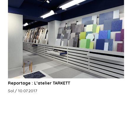
Reportage : L’atelier TARKETT
Sol
/ 10.07.2017