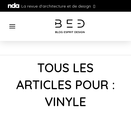
La revue d'architecture et de design
TOUS LES
ARTICLES POUR :
VINYLE