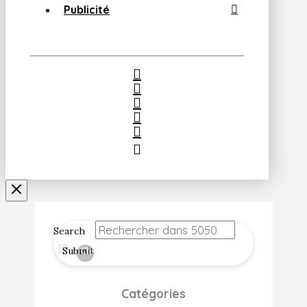
Publicité
Search
Submit
Clear
Catégories