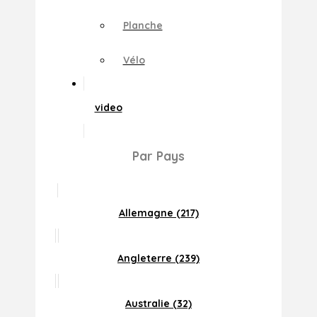
Planche
Vélo
video
Par Pays
Allemagne (217)
Angleterre (239)
Australie (32)