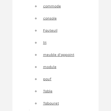
commode
console
Fauteuil
lit
meuble d’appoint
module
pouf
Table
Tabouret