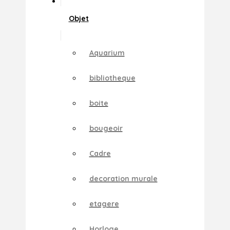
Objet
Aquarium
bibliotheque
boite
bougeoir
Cadre
decoration murale
etagere
Horloge