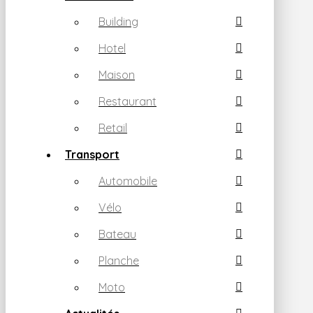
Building
Hotel
Maison
Restaurant
Retail
Transport
Automobile
Vélo
Bateau
Planche
Moto