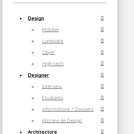
Design
Mobilier
Luminaire
Objet
High-tech
Designer
Interview
Etudiants
informations / Dossiers
Histoire de Design
Architecture