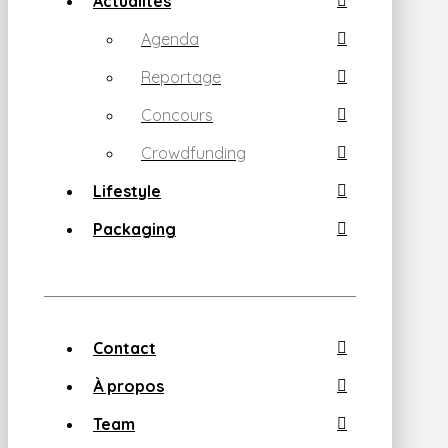
Actualités
Agenda
Reportage
Concours
Crowdfunding
Lifestyle
Packaging
Contact
À propos
Team