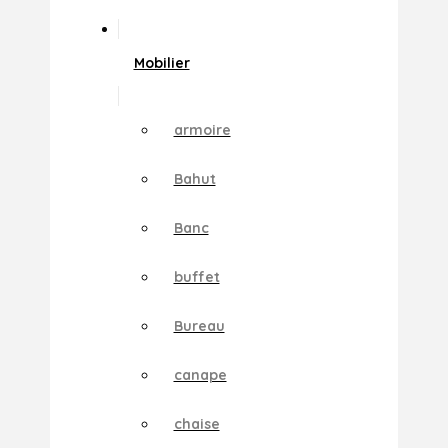
Mobilier
armoire
Bahut
Banc
buffet
Bureau
canape
chaise