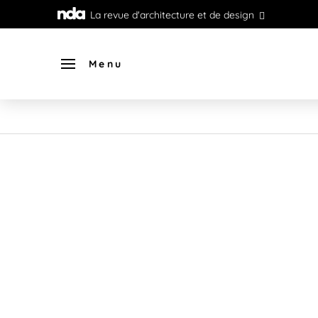
La revue d'architecture et de design
Menu