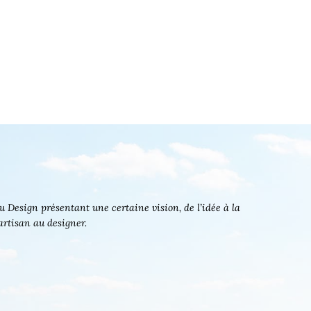
 Design présentant une certaine vision, de l’idée à la
’artisan au designer.