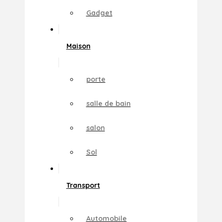
Gadget
Maison
porte
salle de bain
salon
Sol
Transport
Automobile