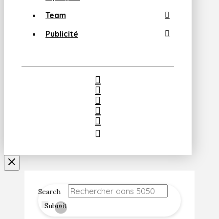
Team
Publicité
Search
Submit
Clear