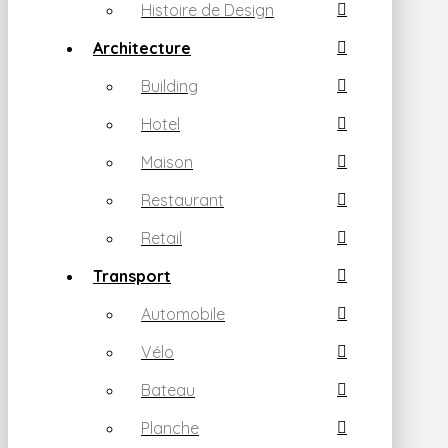
Histoire de Design
Architecture
Building
Hotel
Maison
Restaurant
Retail
Transport
Automobile
Vélo
Bateau
Planche