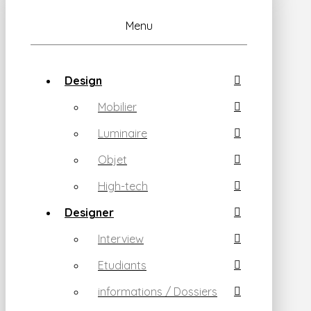
Menu
Design
Mobilier
Luminaire
Objet
High-tech
Designer
Interview
Etudiants
informations / Dossiers