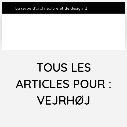
La revue d'architecture et de design
TOUS LES
ARTICLES POUR :
VEJRHØJ