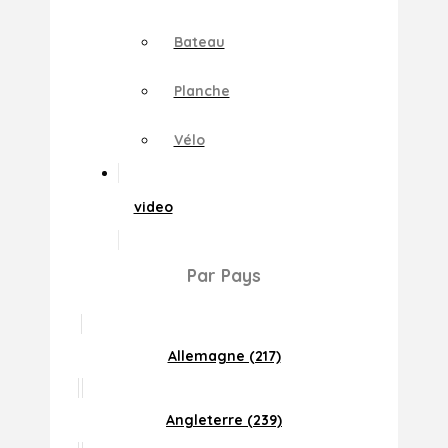
Bateau
Planche
Vélo
video
Par Pays
Allemagne (217)
Angleterre (239)