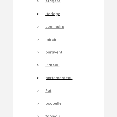
etagere
Horloge
Luminaire
miroir
paravent
Plateau
portemanteau
Pot
poubelle
tableau