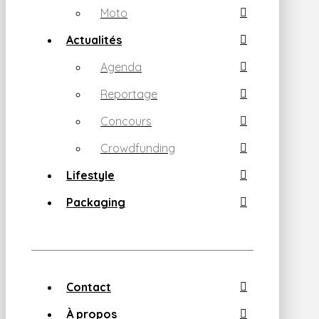
Moto
Actualités
Agenda
Reportage
Concours
Crowdfunding
Lifestyle
Packaging
Contact
À propos