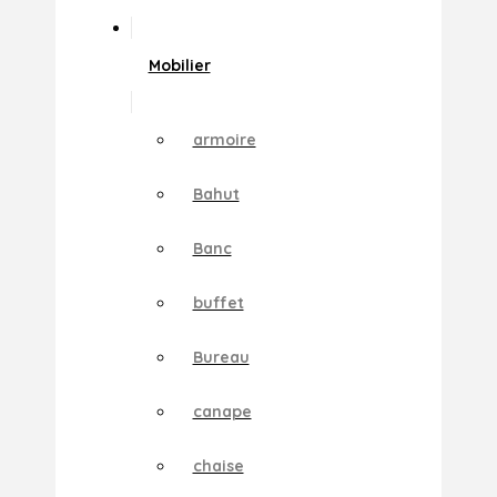
Mobilier
armoire
Bahut
Banc
buffet
Bureau
canape
chaise