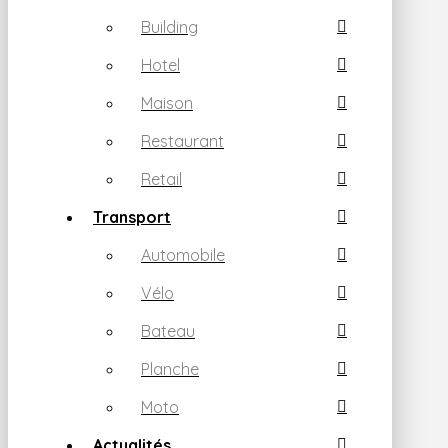
Building
Hotel
Maison
Restaurant
Retail
Transport
Automobile
Vélo
Bateau
Planche
Moto
Actualités