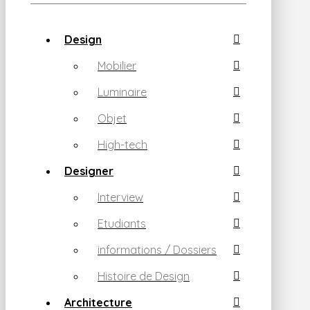
Design
Mobilier
Luminaire
Objet
High-tech
Designer
Interview
Etudiants
informations / Dossiers
Histoire de Design
Architecture