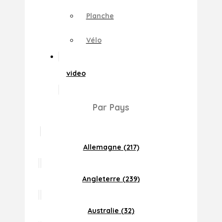
Planche
Vélo
video
Par Pays
Allemagne (217)
Angleterre (239)
Australie (32)