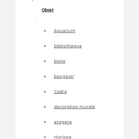
Objet
Aquarium
bibliotheque
boite
bougeoir
Cadre
decoration murale
etagere
Horloge