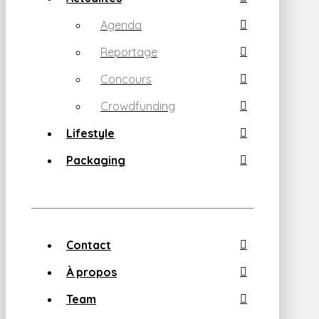
Agenda
Reportage
Concours
Crowdfunding
Lifestyle
Packaging
Contact
À propos
Team