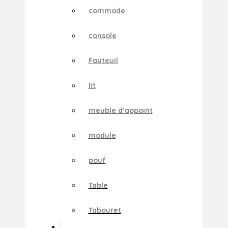
commode
console
Fauteuil
lit
meuble d’appoint
module
pouf
Table
Tabouret