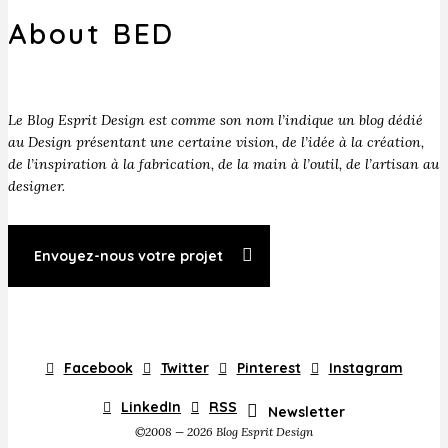
About BED
Le Blog Esprit Design est comme son nom l’indique un blog dédié
au Design présentant une certaine vision, de l’idée à la création,
de l’inspiration à la fabrication, de la main à l’outil, de l’artisan au
designer.
Envoyez-nous votre projet
Facebook
Twitter
Pinterest
Instagram
LinkedIn
RSS
Newsletter
©2008 — 2026 Blog Esprit Design