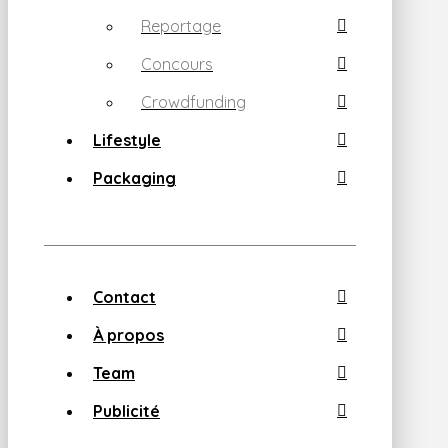
Reportage
Concours
Crowdfunding
Lifestyle
Packaging
Contact
À propos
Team
Publicité