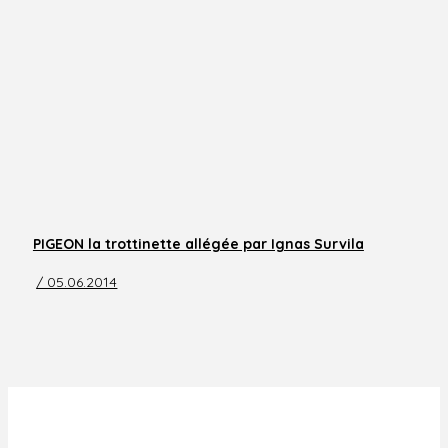
PIGEON la trottinette allégée par Ignas Survila
/ 05.06.2014