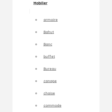
Mobilier
armoire
Bahut
Banc
buffet
Bureau
canape
chaise
commode