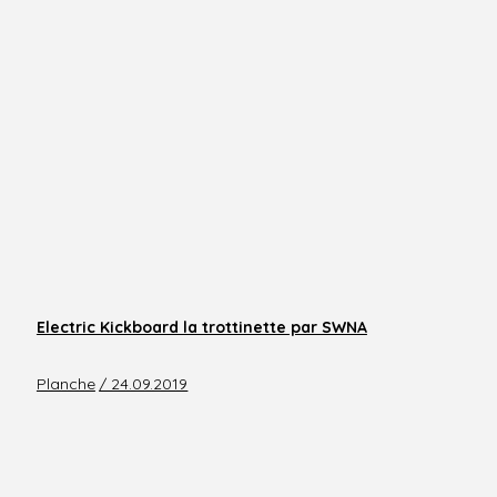
Electric Kickboard la trottinette par SWNA
Planche
/ 24.09.2019