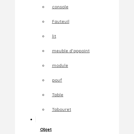
console
Fauteuil
lit
meuble d’appoint
module
pouf
Table
Tabouret
Objet