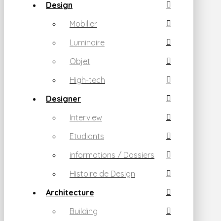
Design
Mobilier
Luminaire
Objet
High-tech
Designer
Interview
Etudiants
informations / Dossiers
Histoire de Design
Architecture
Building