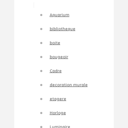
Aquarium
bibliotheque
boite
bougeoir
Cadre
decoration murale
etagere
Horloge
Luminaire