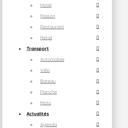
Hotel
Maison
Restaurant
Retail
Transport
Automobile
Vélo
Bateau
Planche
Moto
Actualités
Agenda