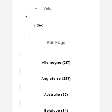
Vélo
video
Par Pays
Allemagne (217)
Angleterre (239)
Australie (32)
Belgique (84)