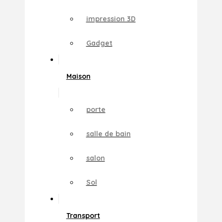
impression 3D
Gadget
Maison
porte
salle de bain
salon
Sol
Transport