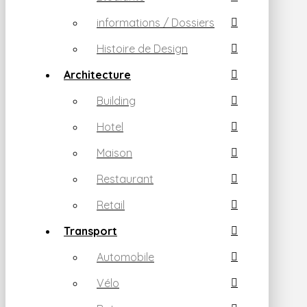
informations / Dossiers
Histoire de Design
Architecture
Building
Hotel
Maison
Restaurant
Retail
Transport
Automobile
Vélo