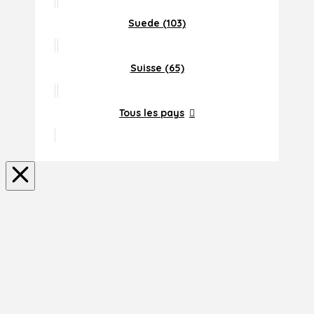
Suede (103)
Suisse (65)
Tous les pays