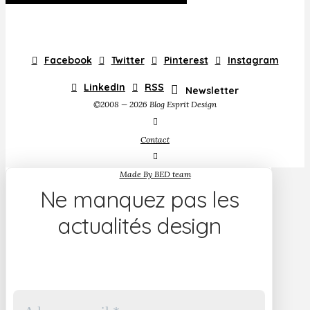
Facebook
Twitter
Pinterest
Instagram
LinkedIn
RSS
Newsletter
©2008 — 2026 Blog Esprit Design
Contact
Made By BED team
Ne manquez pas les
actualités design