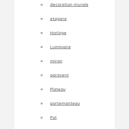
decoration murale
etagere
Horloge
Luminaire
miroir
paravent
Plateau
portemanteau
Pot