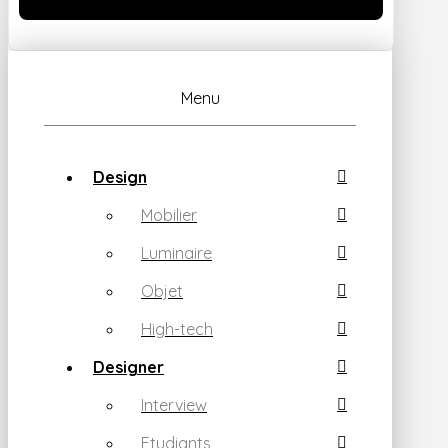
Menu
Design
Mobilier
Luminaire
Objet
High-tech
Designer
Interview
Etudiants