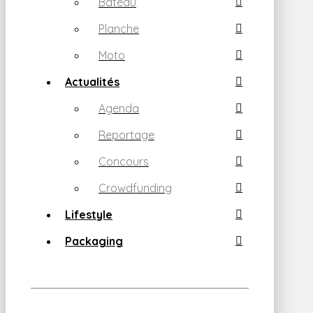
Bateau
Planche
Moto
Actualités
Agenda
Reportage
Concours
Crowdfunding
Lifestyle
Packaging