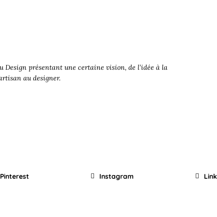
 Design présentant une certaine vision, de l’idée à la
’artisan au designer.
Pinterest
Instagram
Lin