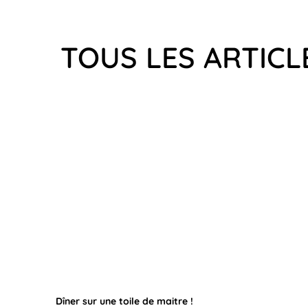
TOUS LES ARTICL
Dîner sur une toile de maitre !