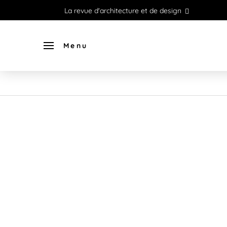
La revue d'architecture et de design
Menu