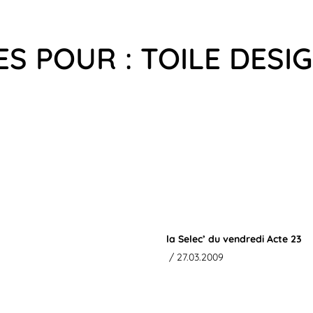
ES POUR : TOILE DES
la Selec’ du vendredi Acte 23
/ 27.03.2009