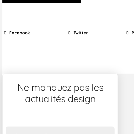
Facebook
Twitter
P
Ne manquez pas les
actualités design