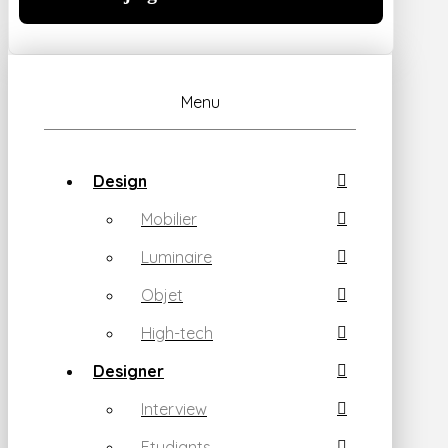
Menu
Design
Mobilier
Luminaire
Objet
High-tech
Designer
Interview
Etudiants