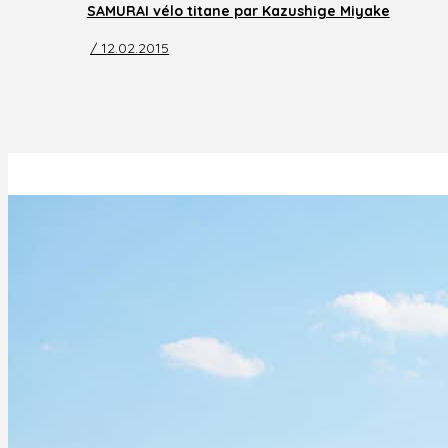
SAMURAI vélo titane par Kazushige Miyake
/ 12.02.2015