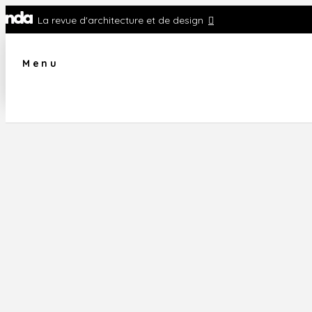
La revue d'architecture et de design
Menu