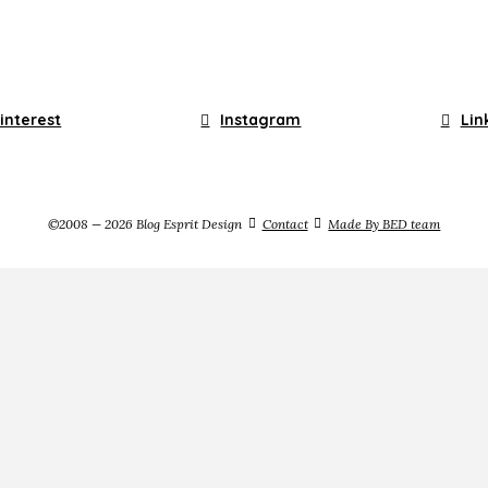
interest
Instagram
Lin
©2008 — 2026 Blog Esprit Design
Contact
Made By BED team