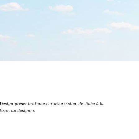
esign présentant une certaine vision, de l’idée à la
rtisan au designer.