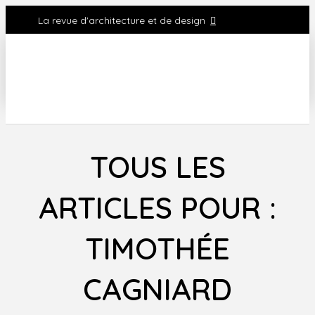
La revue d'architecture et de design
TOUS LES
ARTICLES POUR :
TIMOTHÉE
CAGNIARD