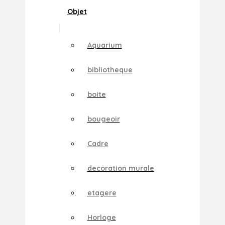
Objet
Aquarium
bibliotheque
boite
bougeoir
Cadre
decoration murale
etagere
Horloge