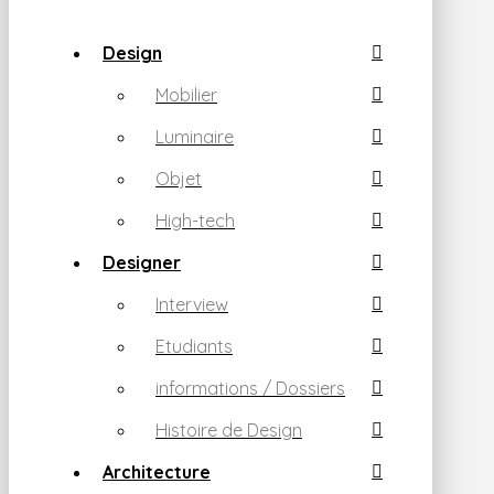
Design
Mobilier
Luminaire
Objet
High-tech
Designer
Interview
Etudiants
informations / Dossiers
Histoire de Design
Architecture