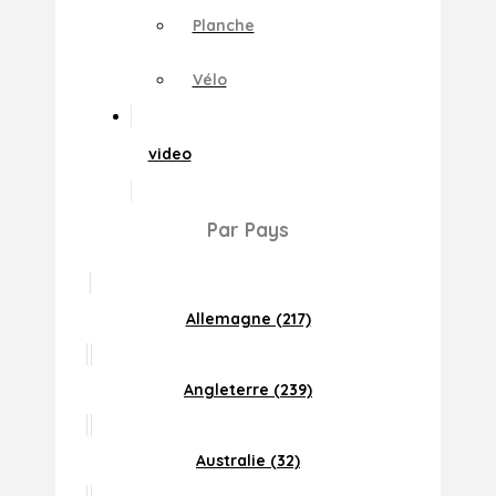
Planche
Vélo
video
Par Pays
Allemagne (217)
Angleterre (239)
Australie (32)