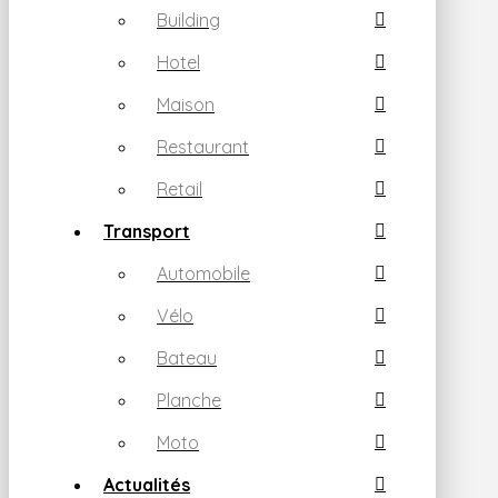
Building
Hotel
Maison
Restaurant
Retail
Transport
Automobile
Vélo
Bateau
Planche
Moto
Actualités