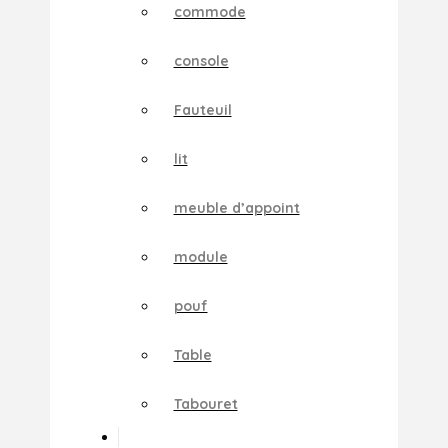
commode
console
Fauteuil
lit
meuble d’appoint
module
pouf
Table
Tabouret