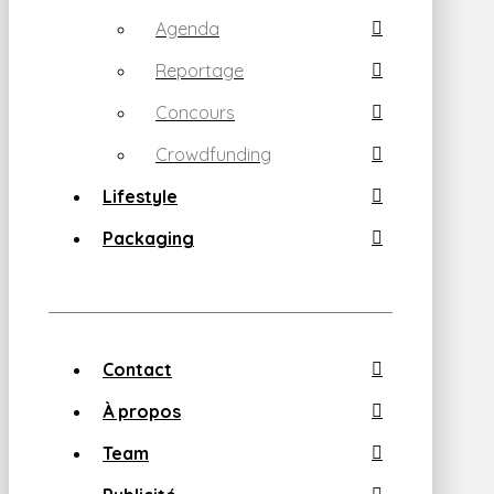
Agenda
Reportage
Concours
Crowdfunding
Lifestyle
Packaging
Contact
À propos
Team