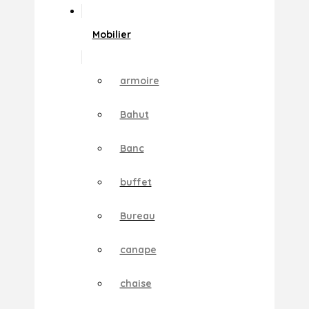
Mobilier
armoire
Bahut
Banc
buffet
Bureau
canape
chaise