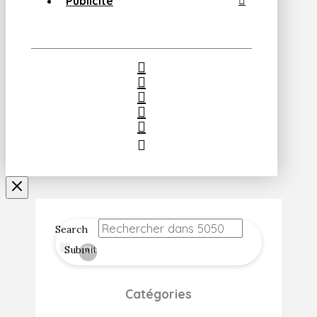
Publicité
Search
Submit
Clear
Catégories