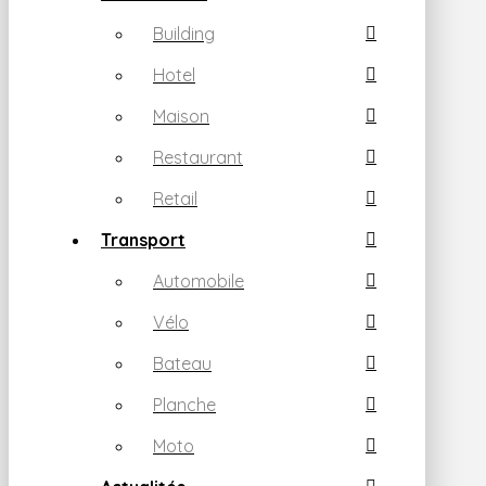
Building
Hotel
Maison
Restaurant
Retail
Transport
Automobile
Vélo
Bateau
Planche
Moto