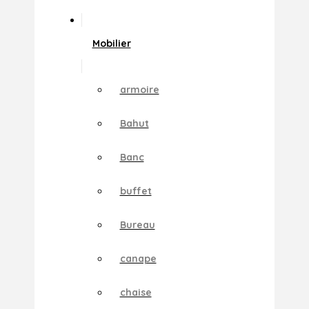
Mobilier
armoire
Bahut
Banc
buffet
Bureau
canape
chaise