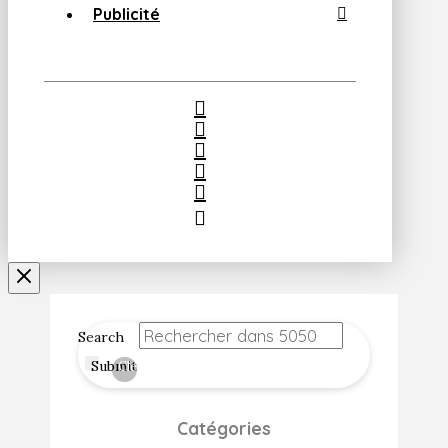
Publicité
Search
Submit
Clear
Catégories