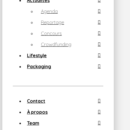
Actualités
Agenda
Reportage
Concours
Crowdfunding
Lifestyle
Packaging
Contact
À propos
Team