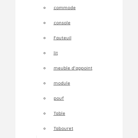
commode
console
Fauteuil
lit
meuble d’appoint
module
pouf
Table
Tabouret