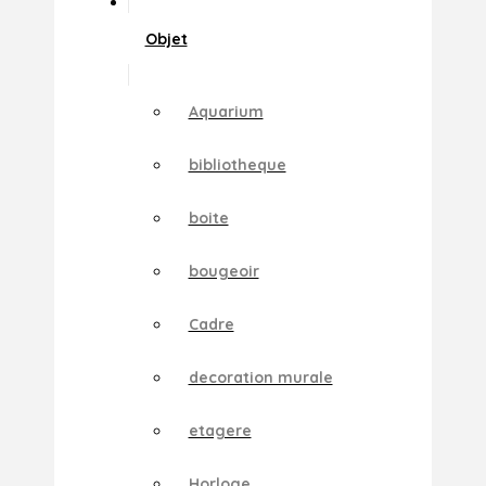
Objet
Aquarium
bibliotheque
boite
bougeoir
Cadre
decoration murale
etagere
Horloge