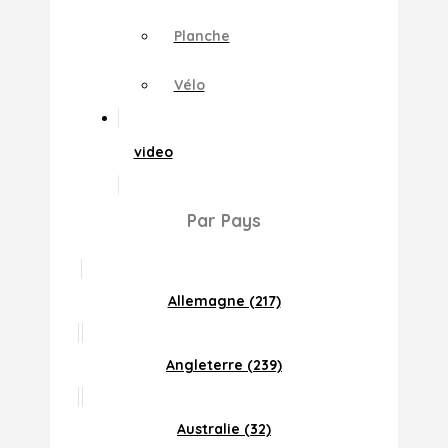
Planche
Vélo
video
Par Pays
Allemagne (217)
Angleterre (239)
Australie (32)