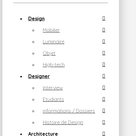
Design
Mobilier
Luminaire
Objet
High-tech
Designer
Interview
Etudiants
informations / Dossiers
Histoire de Design
Architecture