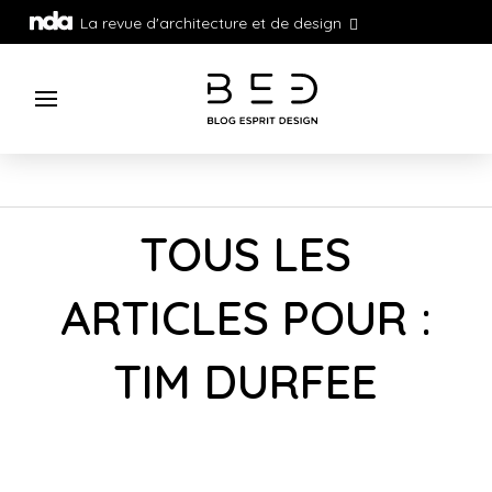
La revue d'architecture et de design
TOUS LES
ARTICLES POUR :
TIM DURFEE