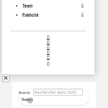
Team
Publicité
Search
Submit
Clear