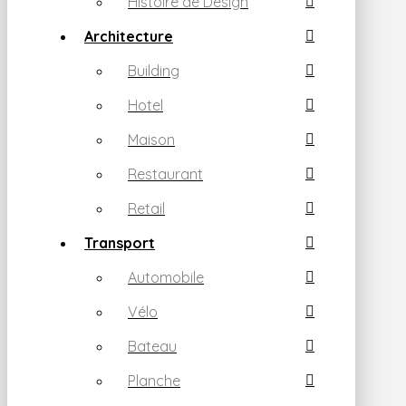
Histoire de Design
Architecture
Building
Hotel
Maison
Restaurant
Retail
Transport
Automobile
Vélo
Bateau
Planche