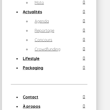
Moto
Actualités
Agenda
Reportage
Concours
Crowdfunding
Lifestyle
Packaging
Contact
À propos