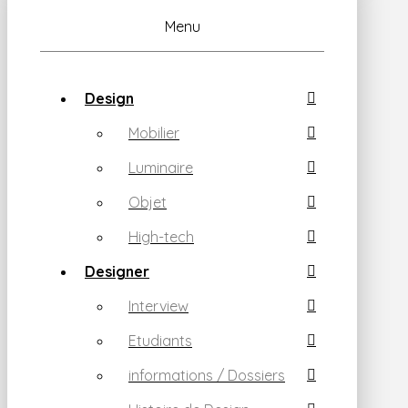
Menu
Design
Mobilier
Luminaire
Objet
High-tech
Designer
Interview
Etudiants
informations / Dossiers