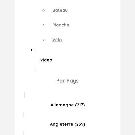
Bateau
Planche
Vélo
video
Par Pays
Allemagne (217)
Angleterre (239)