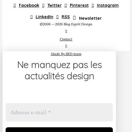
Facebook
Twitter
Pinterest
Instagram
LinkedIn
RSS
Newsletter
©2008 — 2026 Blog Esprit Design
Contact
Made By BED team
Ne manquez pas les
actualités design