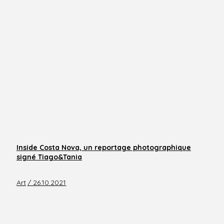
Inside Costa Nova, un reportage photographique
signé Tiago&Tania
Art
/ 26.10.2021