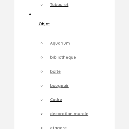
Tabouret
Objet
Aquarium
bibliotheque
boite
bougeoir
Cadre
decoration murale
etagere