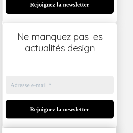
Ne manquez pas les
actualités design