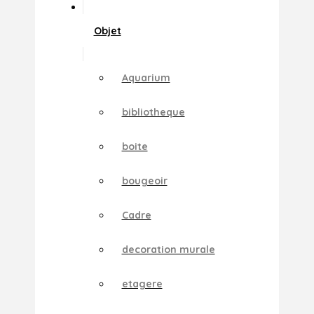
Objet
Aquarium
bibliotheque
boite
bougeoir
Cadre
decoration murale
etagere