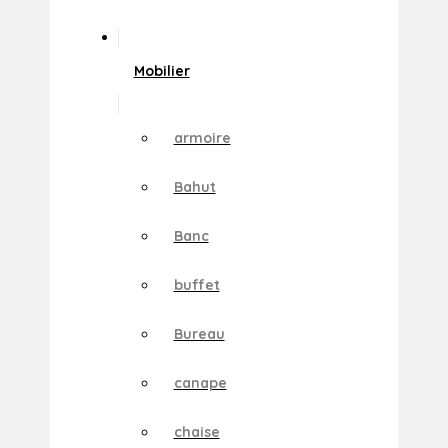
Mobilier
armoire
Bahut
Banc
buffet
Bureau
canape
chaise