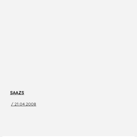
SAAZS
/ 21.04.2008