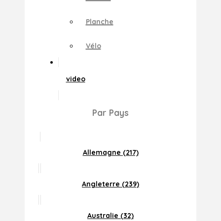
Planche
Vélo
video
Par Pays
Allemagne (217)
Angleterre (239)
Australie (32)