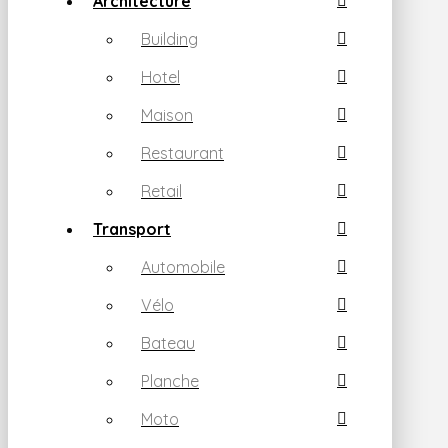
Architecture
Building
Hotel
Maison
Restaurant
Retail
Transport
Automobile
Vélo
Bateau
Planche
Moto