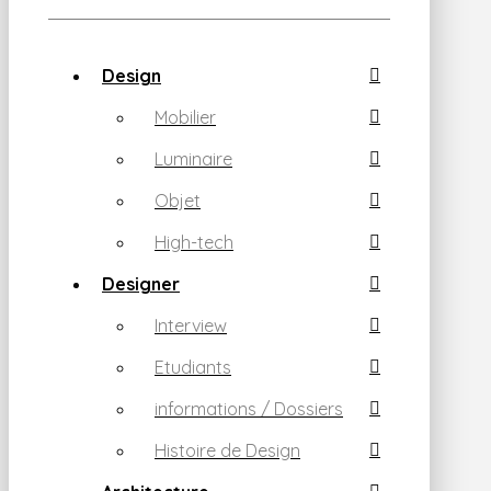
Design
Mobilier
Luminaire
Objet
High-tech
Designer
Interview
Etudiants
informations / Dossiers
Histoire de Design