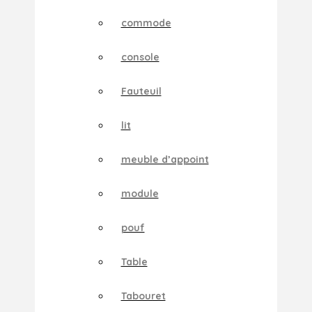
commode
console
Fauteuil
lit
meuble d’appoint
module
pouf
Table
Tabouret