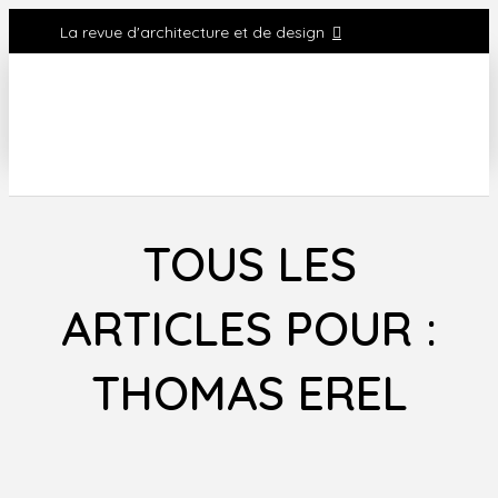
La revue d'architecture et de design
TOUS LES
ARTICLES POUR :
THOMAS EREL