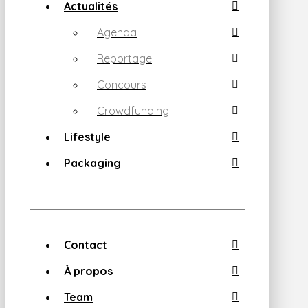
Actualités
Agenda
Reportage
Concours
Crowdfunding
Lifestyle
Packaging
Contact
À propos
Team