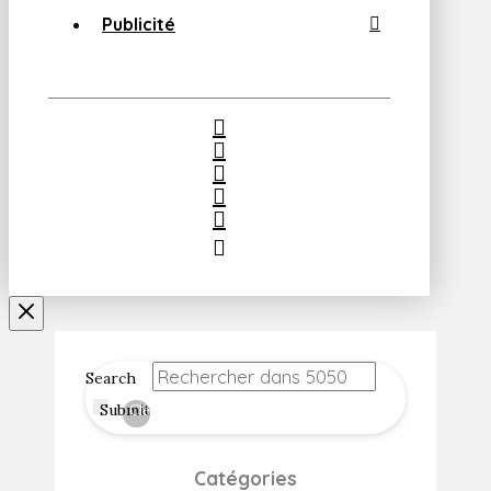
Publicité
Search
Submit
Clear
Catégories