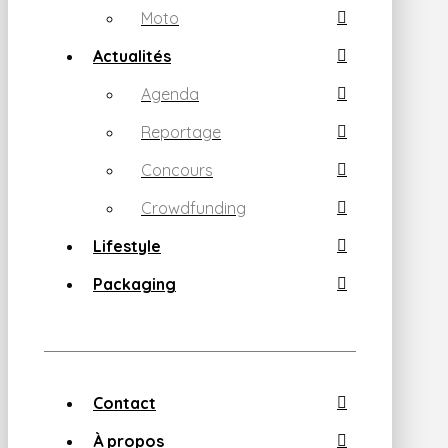
Moto
Actualités
Agenda
Reportage
Concours
Crowdfunding
Lifestyle
Packaging
Contact
À propos