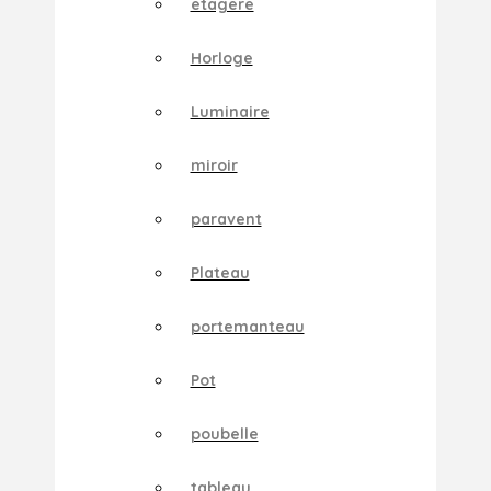
etagere
Horloge
Luminaire
miroir
paravent
Plateau
portemanteau
Pot
poubelle
tableau