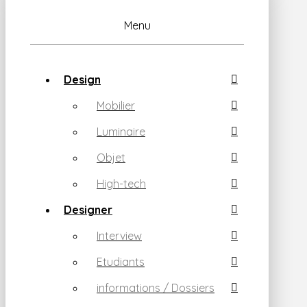
Menu
Design
Mobilier
Luminaire
Objet
High-tech
Designer
Interview
Etudiants
informations / Dossiers