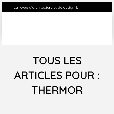
La revue d'architecture et de design
TOUS LES
ARTICLES POUR :
THERMOR