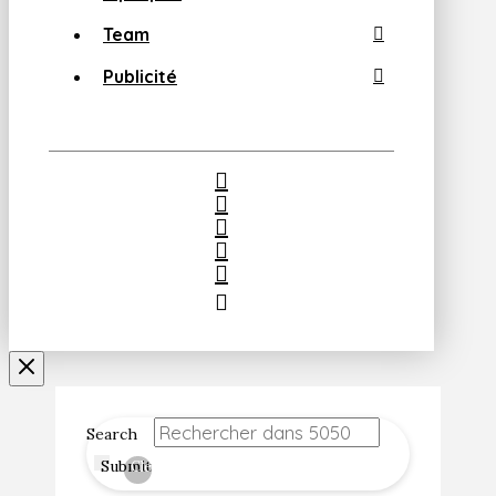
Team
Publicité
Search
Submit
Clear