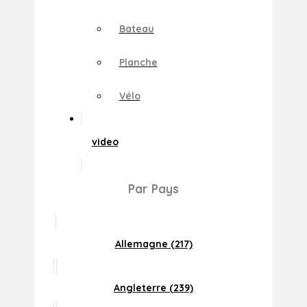
Bateau
Planche
Vélo
video
Par Pays
Allemagne (217)
Angleterre (239)