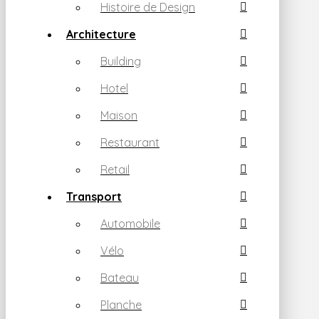
Histoire de Design
Architecture
Building
Hotel
Maison
Restaurant
Retail
Transport
Automobile
Vélo
Bateau
Planche