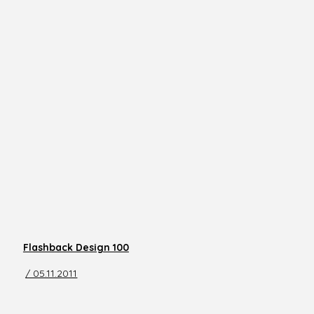
Flashback Design 100
/ 05.11.2011