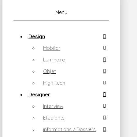
Menu
Design
Mobilier
Luminaire
Objet
High-tech
Designer
Interview
Etudiants
informations / Dossiers