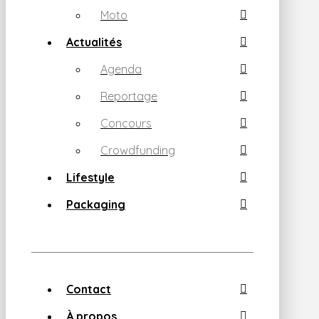
Moto
Actualités
Agenda
Reportage
Concours
Crowdfunding
Lifestyle
Packaging
Contact
À propos