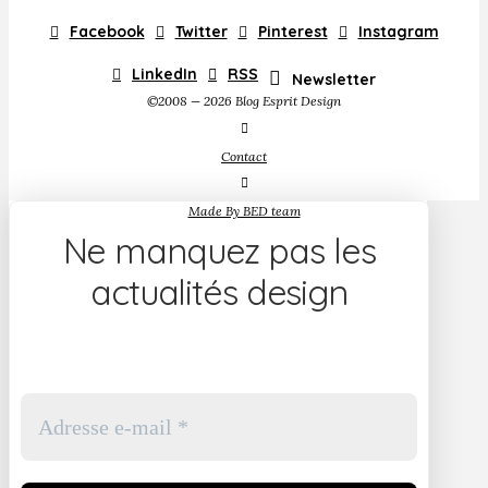
Facebook
Twitter
Pinterest
Instagram
LinkedIn
RSS
Newsletter
©2008 — 2026 Blog Esprit Design
Contact
Made By BED team
Ne manquez pas les
actualités design