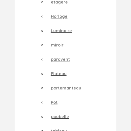
etagere
Horloge
Luminaire
miroir
paravent
Plateau
portemanteau
Pot
poubelle
tableau