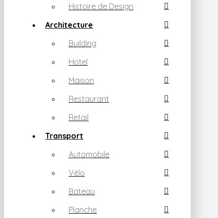
Histoire de Design
Architecture
Building
Hotel
Maison
Restaurant
Retail
Transport
Automobile
Vélo
Bateau
Planche