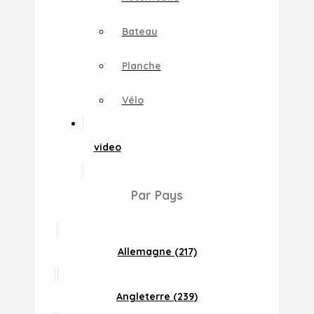
Bateau
Planche
Vélo
video
Par Pays
Allemagne (217)
Angleterre (239)