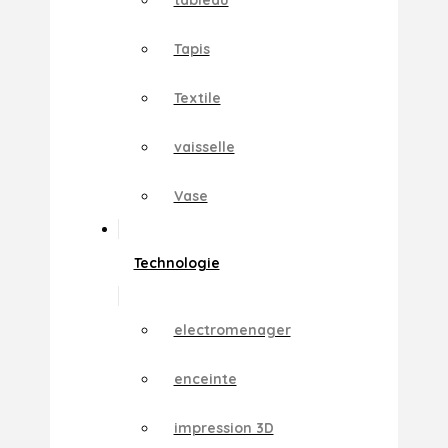
Tapis
Textile
vaisselle
Vase
Technologie
electromenager
enceinte
impression 3D