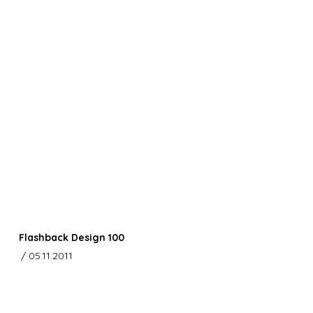
Flashback Design 100
/ 05.11.2011