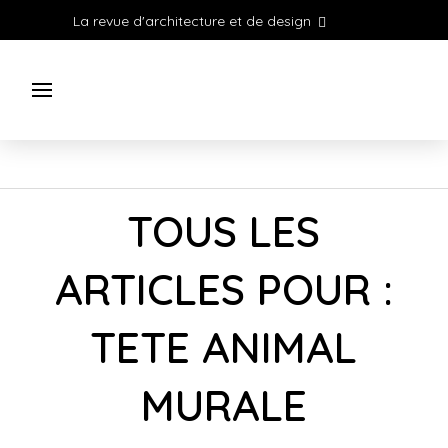
La revue d'architecture et de design
TOUS LES
ARTICLES POUR :
TETE ANIMAL
MURALE