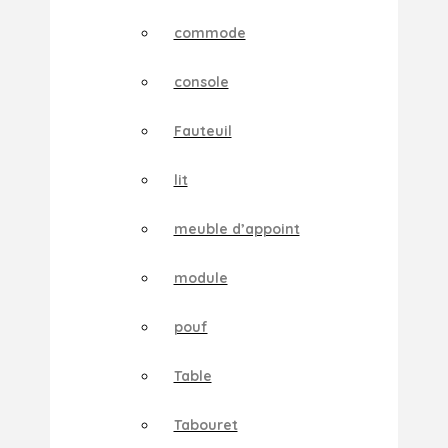
commode
console
Fauteuil
lit
meuble d’appoint
module
pouf
Table
Tabouret