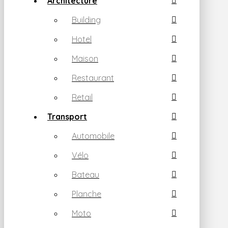
Architecture
Building
Hotel
Maison
Restaurant
Retail
Transport
Automobile
Vélo
Bateau
Planche
Moto