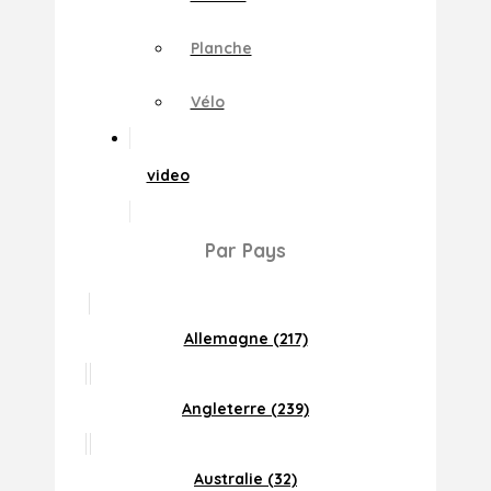
Planche
Vélo
video
Par Pays
Allemagne (217)
Angleterre (239)
Australie (32)