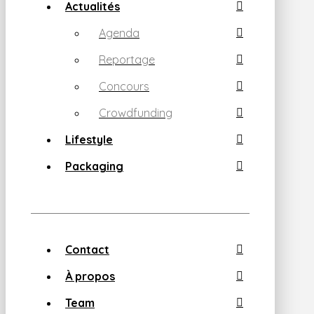
Actualités
Agenda
Reportage
Concours
Crowdfunding
Lifestyle
Packaging
Contact
À propos
Team