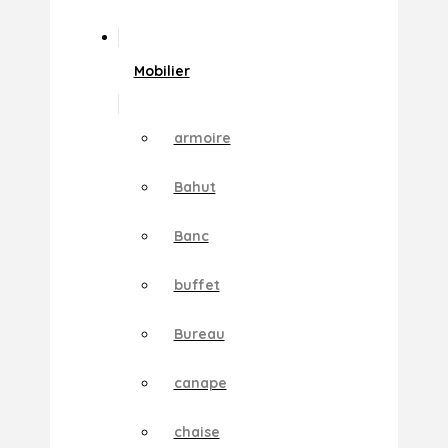
Mobilier
armoire
Bahut
Banc
buffet
Bureau
canape
chaise