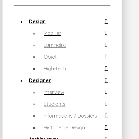
Design
Mobilier
Luminaire
Objet
High-tech
Designer
Interview
Etudiants
informations / Dossiers
Histoire de Design