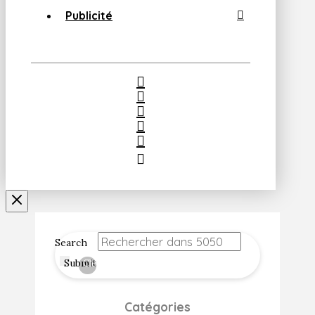
Publicité
Search
Submit
Clear
Catégories