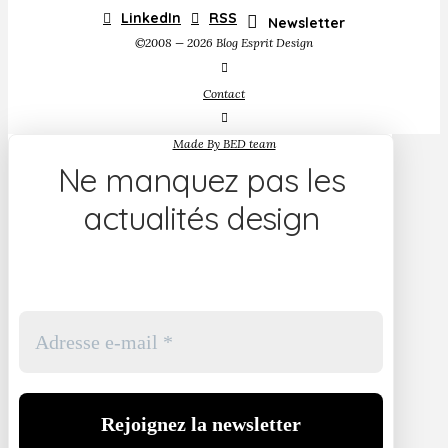
LinkedIn
RSS
Newsletter
©2008 — 2026 Blog Esprit Design
Contact
Made By BED team
Ne manquez pas les
actualités design