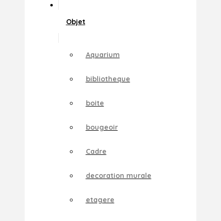
Objet
Aquarium
bibliotheque
boite
bougeoir
Cadre
decoration murale
etagere