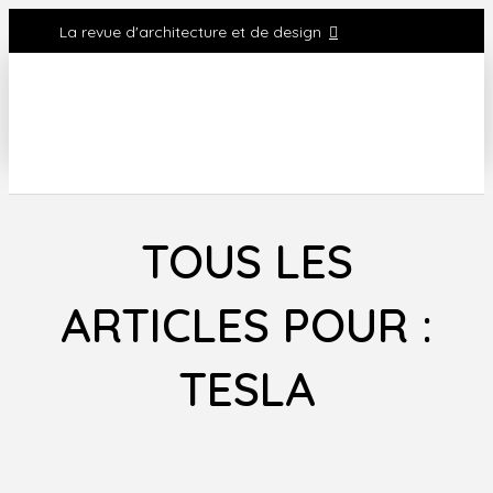
La revue d'architecture et de design
TOUS LES
ARTICLES POUR :
TESLA