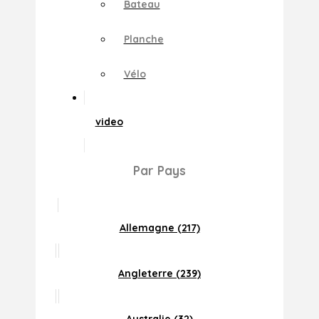
Bateau
Planche
Vélo
video
Par Pays
Allemagne (217)
Angleterre (239)