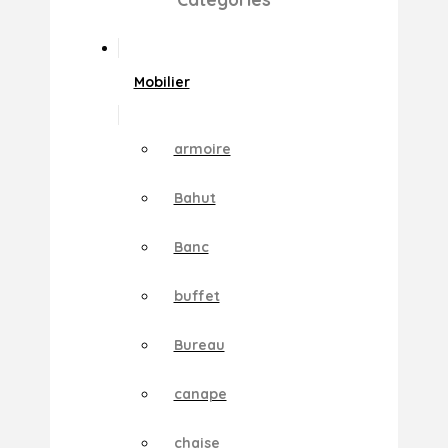
Mobilier
armoire
Bahut
Banc
buffet
Bureau
canape
chaise