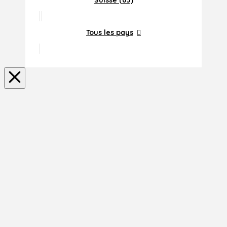
Suisse (65)
Tous les pays