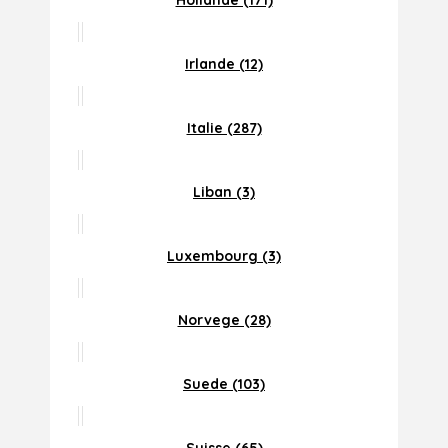
Hollande (171)
Irlande (12)
Italie (287)
Liban (3)
Luxembourg (3)
Norvege (28)
Suede (103)