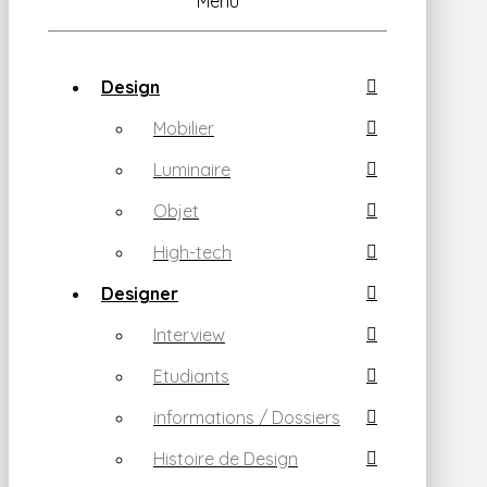
Menu
Design
Mobilier
Luminaire
Objet
High-tech
Designer
Interview
Etudiants
informations / Dossiers
Histoire de Design