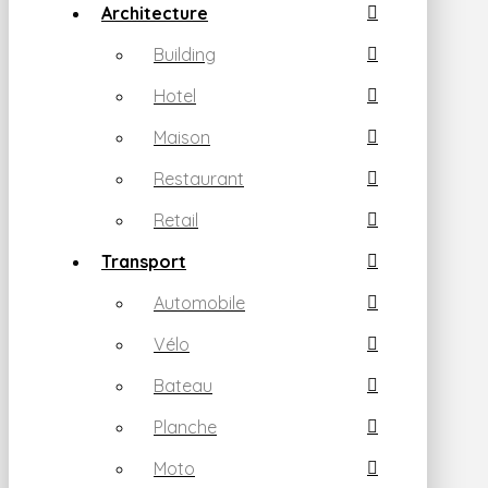
Architecture
Building
Hotel
Maison
Restaurant
Retail
Transport
Automobile
Vélo
Bateau
Planche
Moto