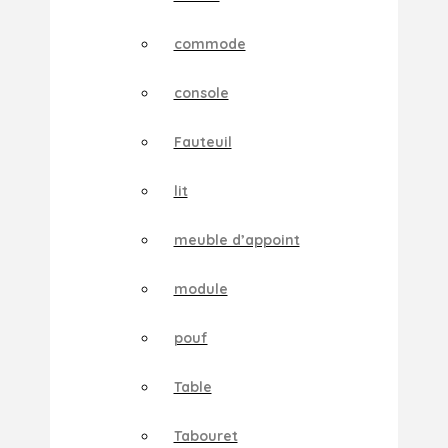
commode
console
Fauteuil
lit
meuble d’appoint
module
pouf
Table
Tabouret