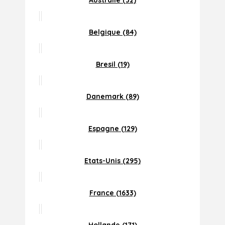
Australie (32)
Belgique (84)
Bresil (19)
Danemark (89)
Espagne (129)
Etats-Unis (295)
France (1633)