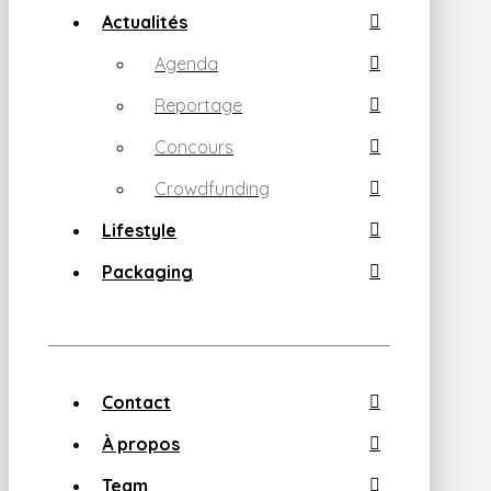
Actualités
Agenda
Reportage
Concours
Crowdfunding
Lifestyle
Packaging
Contact
À propos
Team