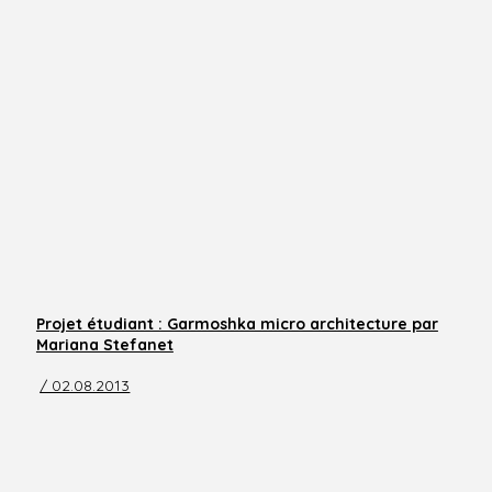
Projet étudiant : Garmoshka micro architecture par
Mariana Stefanet
/ 02.08.2013