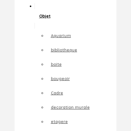
Objet
Aquarium
bibliotheque
boite
bougeoir
Cadre
decoration murale
etagere