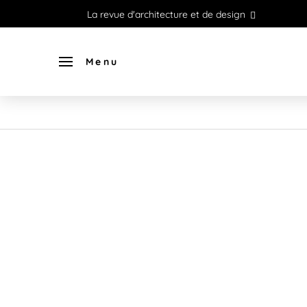
La revue d'architecture et de design
Menu