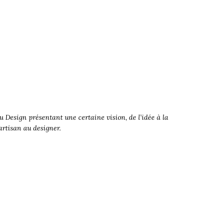
 Design présentant une certaine vision, de l’idée à la
’artisan au designer.