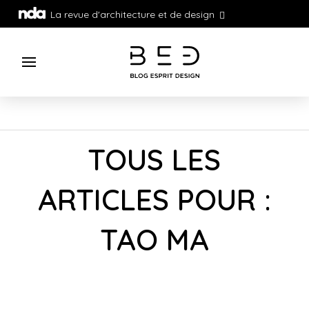
La revue d'architecture et de design
TOUS LES
ARTICLES POUR :
TAO MA