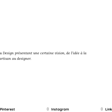
 Design présentant une certaine vision, de l’idée à la
’artisan au designer.
Pinterest
Instagram
Lin