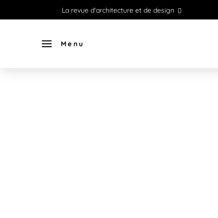
La revue d'architecture et de design
Menu