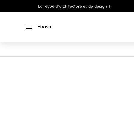
La revue d'architecture et de design
Menu