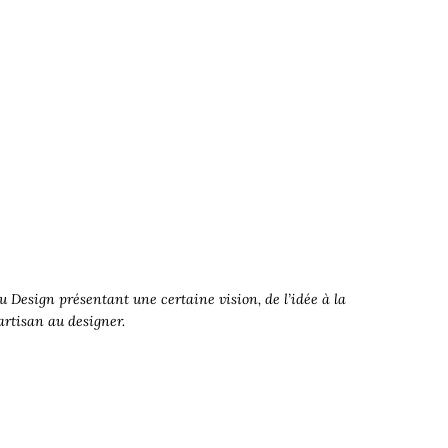
 Design présentant une certaine vision, de l’idée à la
’artisan au designer.