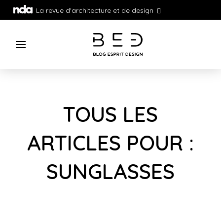
La revue d'architecture et de design
TOUS LES
ARTICLES POUR :
SUNGLASSES