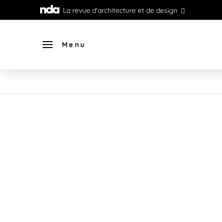
La revue d'architecture et de design
Menu