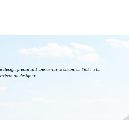
 Design présentant une certaine vision, de l’idée à la
’artisan au designer.