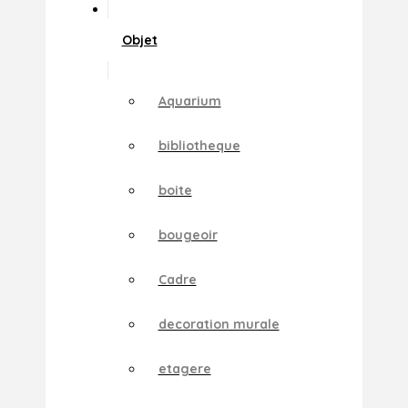
Objet
Aquarium
bibliotheque
boite
bougeoir
Cadre
decoration murale
etagere