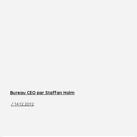
Bureau CEO par Staffan Holm
/ 14.12.2012