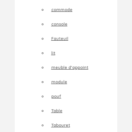
commode
console
Fauteuil
lit
meuble d’appoint
module
pouf
Table
Tabouret