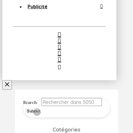
Publicité
Search
Submit
Clear
Catégories