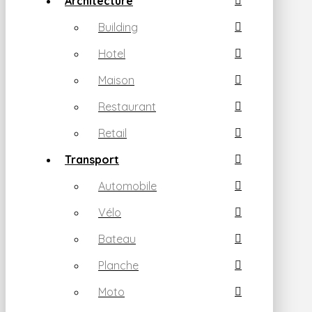
Architecture
Building
Hotel
Maison
Restaurant
Retail
Transport
Automobile
Vélo
Bateau
Planche
Moto