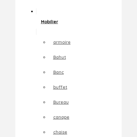
Mobilier
armoire
Bahut
Banc
buffet
Bureau
canape
chaise