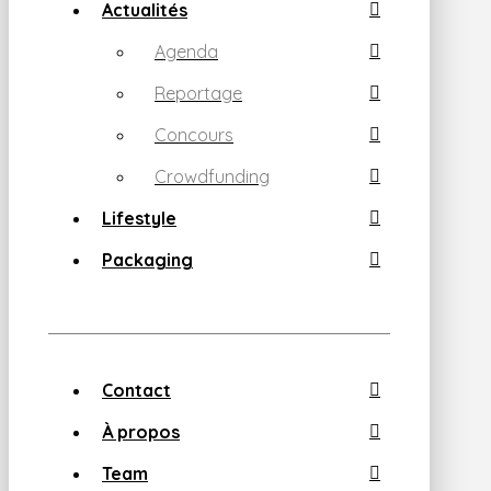
Actualités
Agenda
Reportage
Concours
Crowdfunding
Lifestyle
Packaging
Contact
À propos
Team