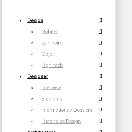
Design
Mobilier
Luminaire
Objet
High-tech
Designer
Interview
Etudiants
informations / Dossiers
Histoire de Design