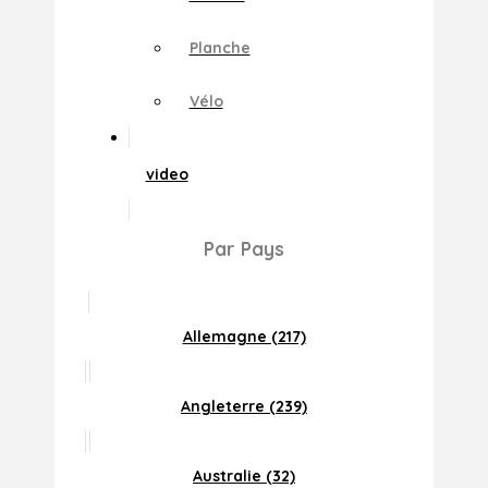
Planche
Vélo
video
Par Pays
Allemagne (217)
Angleterre (239)
Australie (32)