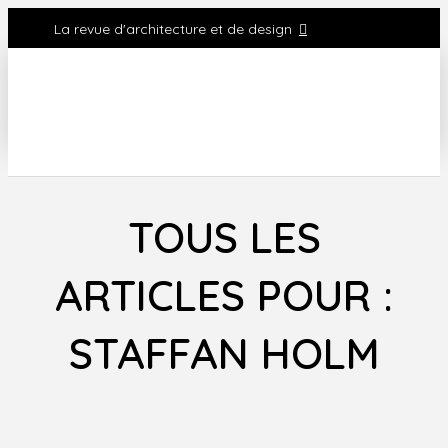
La revue d'architecture et de design
TOUS LES
ARTICLES POUR :
STAFFAN HOLM