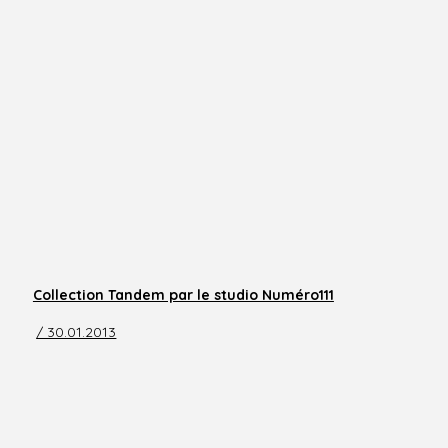
Collection Tandem par le studio Numéro111
/ 30.01.2013