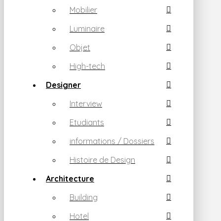
Mobilier
Luminaire
Objet
High-tech
Designer
Interview
Etudiants
informations / Dossiers
Histoire de Design
Architecture
Building
Hotel