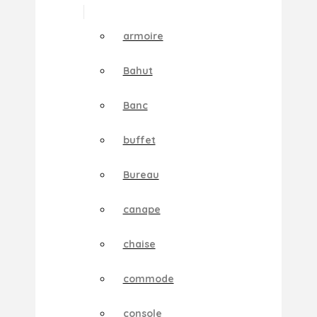
armoire
Bahut
Banc
buffet
Bureau
canape
chaise
commode
console