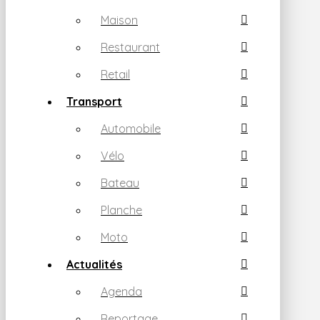
Maison
Restaurant
Retail
Transport
Automobile
Vélo
Bateau
Planche
Moto
Actualités
Agenda
Reportage