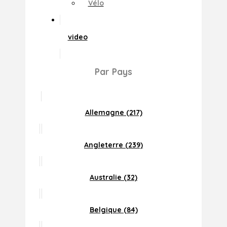
Vélo
video
Par Pays
Allemagne (217)
Angleterre (239)
Australie (32)
Belgique (84)