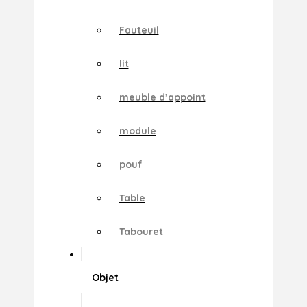
Fauteuil
lit
meuble d’appoint
module
pouf
Table
Tabouret
Objet