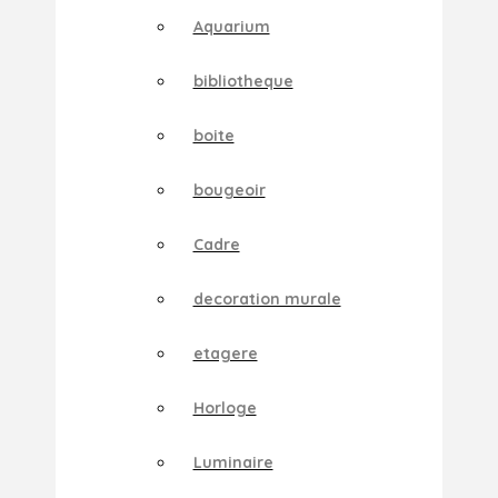
Aquarium
bibliotheque
boite
bougeoir
Cadre
decoration murale
etagere
Horloge
Luminaire